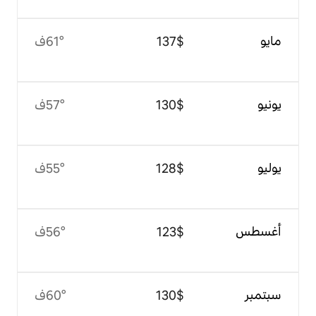
$‏137
61°ف
$‏130
57°ف
$‏128
55°ف
$‏123
56°ف
$‏130
60°ف