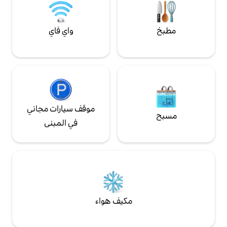
 في الشارع.
واي فاي
موقف سيارات مجاني
في المبنى
مكيف هواء