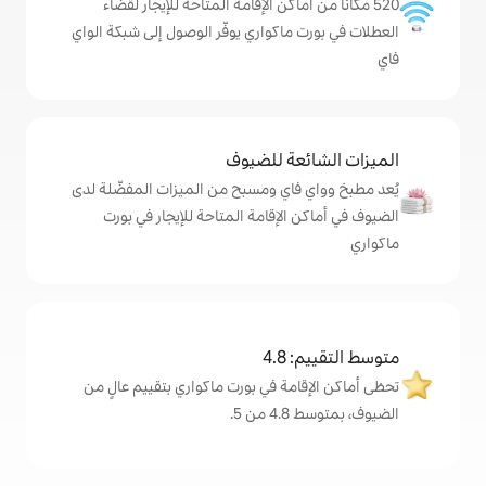
ماكن الإقامة المتاحة للإيجار لقضاء
اكواري يوفّر الوصول إلى شبكة الواي
ة للضيوف
اي ومسبح من الميزات المفضّلة لدى
لإقامة المتاحة للإيجار في بورت
4
ة في بورت ماكواري بتقييم عالٍ من
.