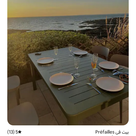
5 (13)
متوسط التقييم 5 من 5، 13 مراجعات