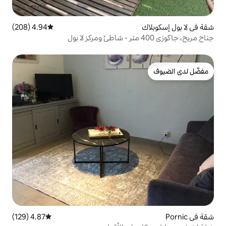
4.94 (208)
متوسط التقييم 4.94 من 5، 208 مراجعات
4.87 (129)
متوسط التقييم 4.87 من 5، 129 مراجعات