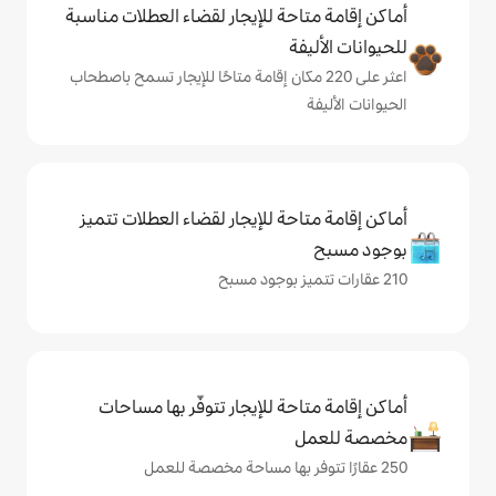
حة للإيجار لقضاء العطلات مناسبة
ة
على 220 مكان إقامة متاحًا للإيجار تسمح باصطحاب
حة للإيجار لقضاء العطلات تتميز
حة للإيجار تتوفّر بها مساحات