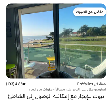
4.85 (193)
متوسط التقييم 4.85 من 5، 193 مراجعات
لى مسافة خطوات من الماء
إمكانية الوصول إلى الشاطئ