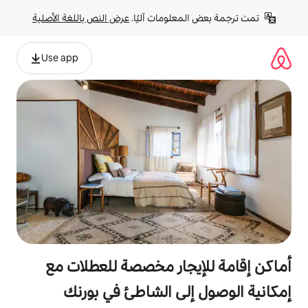
لومات آليًا. 
عرض النص باللغة الأصلية
Use app
جار مخصصة للعطلات مع
لى الشاطئ في بورنك