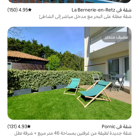
4.95 (150)
متوسط التقييم 4.95 من 5، 150 مراجعات
مدخل مباشر إلى الشاطئ
4.93 (131)
متوسط التقييم 4.93 من 5، 131 مراجعات
شقة جديدة لطيفة من غرفتين بمساحة 46 متر مربع + شرفة تطل