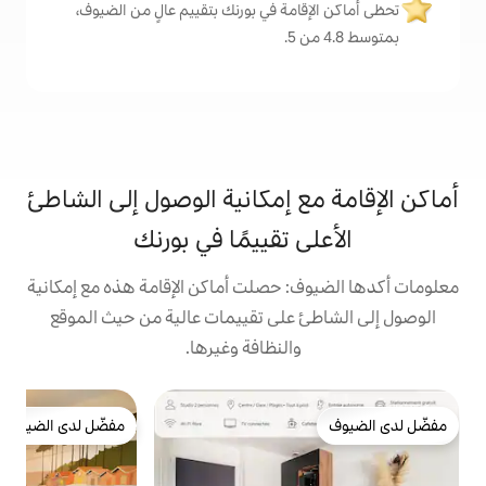
ة في بورنك بتقييم عالٍ من الضيوف،
 إمكانية الوصول إلى الشاطئ
تقييمًا في بورنك
 حصلت أماكن الإقامة هذه مع إمكانية
على تقييمات عالية من حيث الموقع
النظافة وغيرها.
بي
مفضّل لدى الضيوف
ا
مفضّل لدى الضيوف
ه
ر