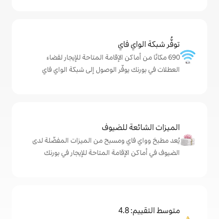
ي فاي
ماكن الإقامة المتاحة للإيجار لقضاء
يوفّر الوصول إلى شبكة الواي فاي
ة للضيوف
اي ومسبح من الميزات المفضّلة لدى
لإقامة المتاحة للإيجار في بورنك
4