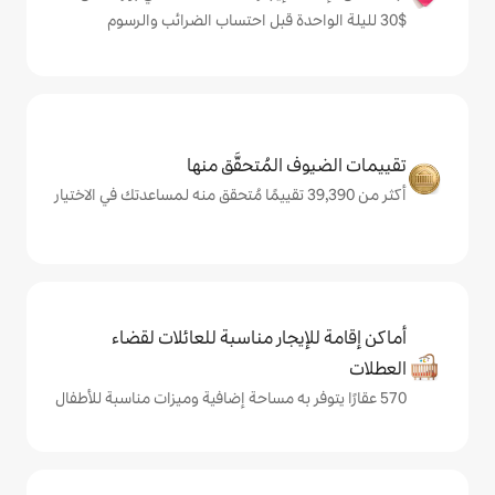
المُتحقَّق منها
يجار مناسبة للعائلات لقضاء