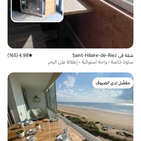
4.98 (165)
متوسط التقييم 4.98 من 5، 165 مراجعات
 • إطلالة على البحر