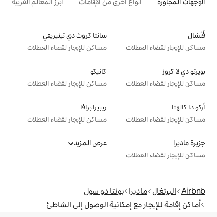
ع أخرى من الإقامات
أبرز المعالم القريبة
سانتا كروث دي تينيريفي
ت
مساكن للإيجار لقضاء العطلات
كانيكو
ت
مساكن للإيجار لقضاء العطلات
ريبيرا برافا
ت
مساكن للإيجار لقضاء العطلات
عرض المزيد
ت
بونتا دو سول
 إمكانية الوصول إلى الشاطئ