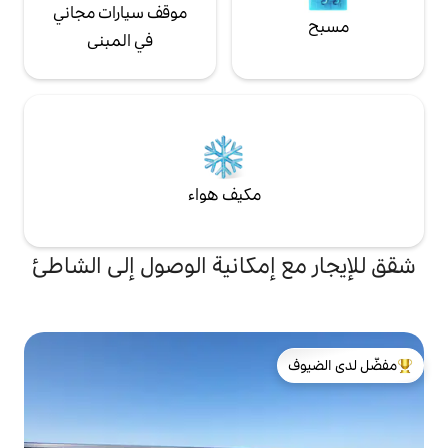
موقف سيارات مجاني
في المبنى
مكيف هواء
إمكانية الوصول إلى الشاطئ
لدى الضيوف