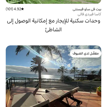
4.92 (101)
متوسط التقييم 4.92 من 5، 101 مراجعات
جار مع إمكانية الوصول إلى
الشاطئ