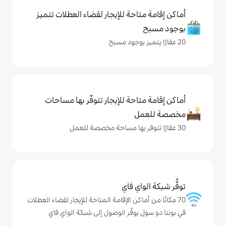
حة للإيجار لقضاء العطلات تتميز
حة للإيجار تتوفّر بها مساحات
ي فاي
كن الإقامة المتاحة للإيجار لقضاء العطلات
وفّر الوصول إلى شبكة الواي فاي