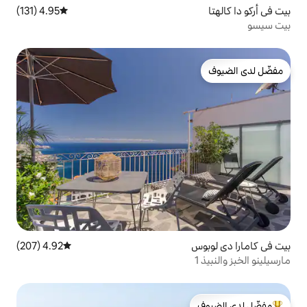
4.95 (131)
متوسط التقييم 4.95 من 5، 131 مراجعات
4.92 (207)
متوسط التقييم 4.92 من 5، 207 مراجعات