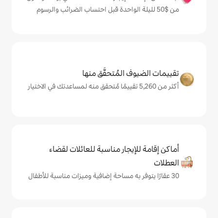
المُتحقَّق منها
يجار مناسبة للعائلات لقضاء