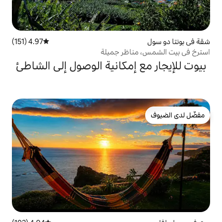
4.97 (151)
متوسط التقييم 4.97 من 5، 151 مراجعات
إمكانية الوصول إلى الشاطئ