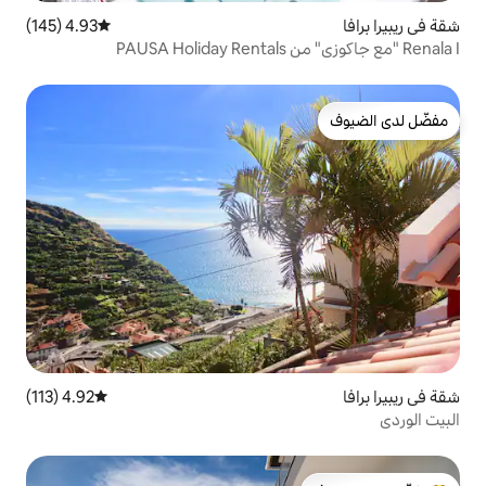
4.93 (145)
متوسط التقييم 4.93 من 5، 145 مراجعات
4.92 (113)
متوسط التقييم 4.92 من 5، 113 مراجعات