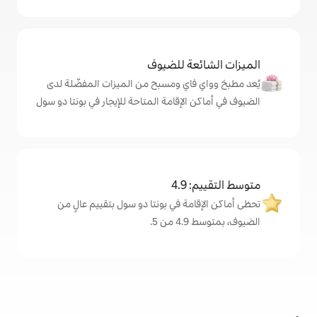
ة للضيوف
اي ومسبح من الميزات المفضّلة لدى
لإقامة المتاحة للإيجار في بونتا دو سول
4
ة في بونتا دو سول بتقييم عالٍ من
.