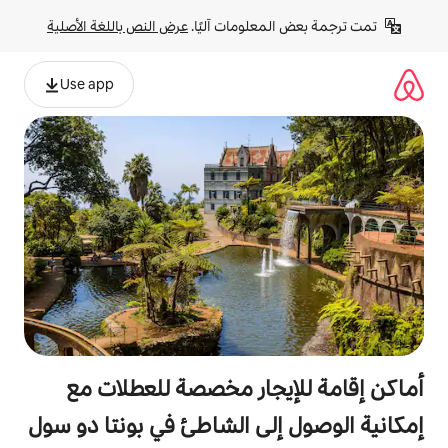
لومات آليًا. 
عرض النص باللغة الأصلية
Use app
جار مخصصة للعطلات مع
لى الشاطئ في بونتا دو سول