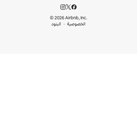
© 2026 Airbnb, I
خصوصية
البنود