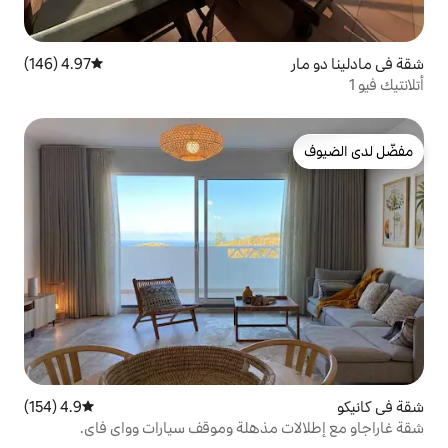
4.97 (146)
متوسط التقييم 4.97 من 5، 146 مراجعات
4.9 (154)
متوسط التقييم 4.9 من 5، 154 مراجعات
مذهلة وموقف سيارات وواي فاي.