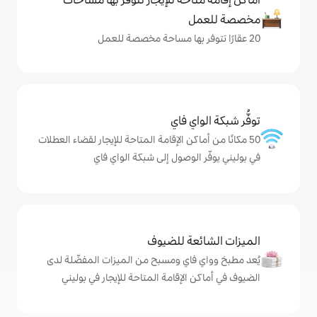
ي فاي
كن الإقامة المتاحة للإيجار لقضاء العطلات
لوصول إلى شبكة الواي فاي
ة للضيوف
اي ومسبح من الميزات المفضّلة لدى
لإقامة المتاحة للإيجار في بوليني