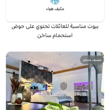
مكيف هواء
لعائلات تحتوي على حوض
تحمام ساخن