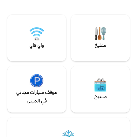
ساعة واحدة من
ريسون، دول، أربوا،
واي فاي
موقف سيارات مجاني
في المبنى