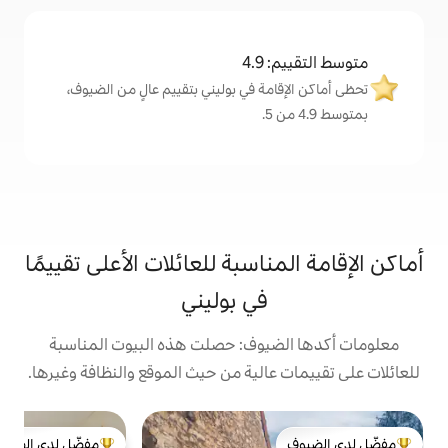
4
ة في بوليني بتقييم عالٍ من الضيوف،
اسبة للعائلات الأعلى تقييمًا
في بوليني
يوف: حصلت هذه البيوت المناسبة
الية من حيث الموقع والنظافة وغيرها.
بي
مفضّل لدى الضيوف