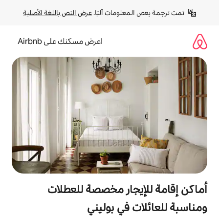
لومات آليًا. 
عرض النص باللغة الأصلية
اعرض مسكنك على Airbnb
جار مخصصة للعطلات
في بوليني