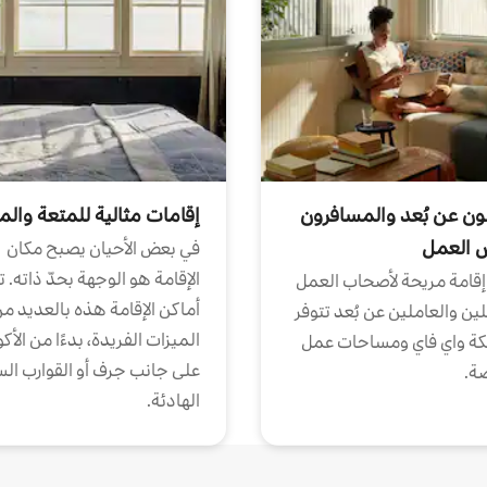
ون عن بُعد والمسافرون
إقامات مثالية للمتعة والم
ض العمل
في بعض الأحيان يصبح مكان
الإقامة هو الوجهة بحدّ ذاته. 
إقامة مريحة لأصحاب العمل
أماكن الإقامة هذه بالعديد م
ين والعاملين عن بُعد تتوفر
الميزات الفريدة، بدءًا من الأك
كة واي فاي ومساحات عمل
على جانب جرف أو القوارب الس
ة.
الهادئة.