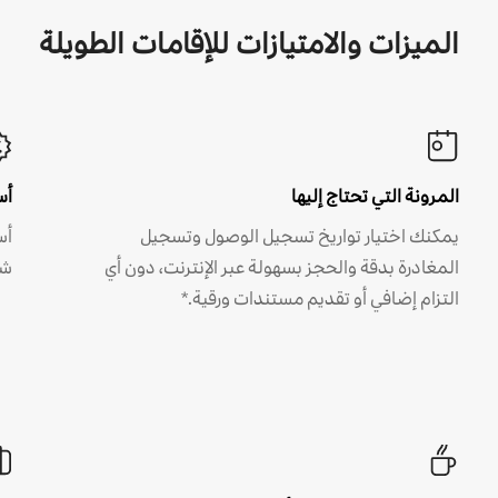
الميزات والامتيازات للإقامات الطويلة
المرونة التي تحتاج إليها
أس
يمكنك اختيار تواريخ تسجيل الوصول وتسجيل
أس
المغادرة بدقة والحجز بسهولة عبر الإنترنت، دون أي
شه
التزام إضافي أو تقديم مستندات ورقية.*