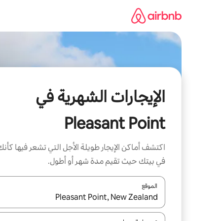
خطى
لى
لمحتوى
الإيجارات الشهرية في
Pleasant Point
اكتشف أماكن الإيجار طويلة الأجل التي تشعر فيها كأنك
في بيتك حيث تقيم مدة شهر أو أطول.
الموقع
عند توفر النتائج، انتقل باستخدام السهمين لأعلى ولأسف