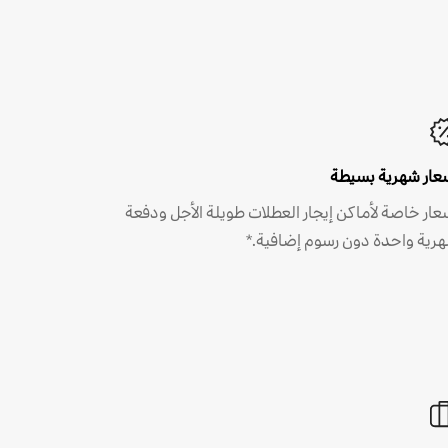
عار شهرية بسيطة
عار خاصة لأماكن إيجار العطلات طويلة الأجل ودفعة
رية واحدة دون رسوم إضافية.*