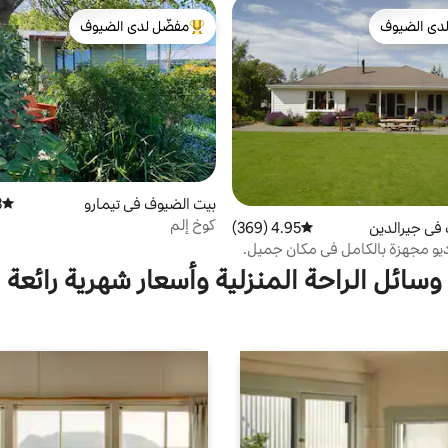
دى الضيوف
مفضّل لدى الضيوف
بيوت المفضّلة لدى الضيوف
من أبرز البيوت المفضّلة لدى الضيوف
بيت الضيوف في تيمارو
)
متوسط 
كوخ إلم
في جيرالدين
4.95 (369)
متوسط التقييم 4.95 من 5، 369 مراجعات
يو مجهزة بالكامل في مكان جميل.
وسائل الراحة المنزلية وأسعار شهرية رائعة