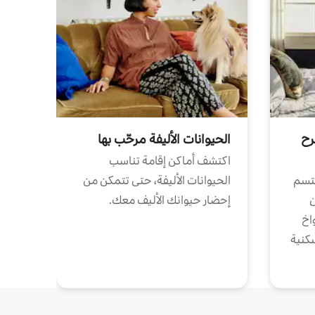
رح
الحيوانات الأليفة مرحّب بها
اكتشف أماكن إقامة تناسب
تتسم
الحيوانات الأليفة، حتى تتمكن من
ن
إحضار حيوانك الأليف معك.
واخ
كنية