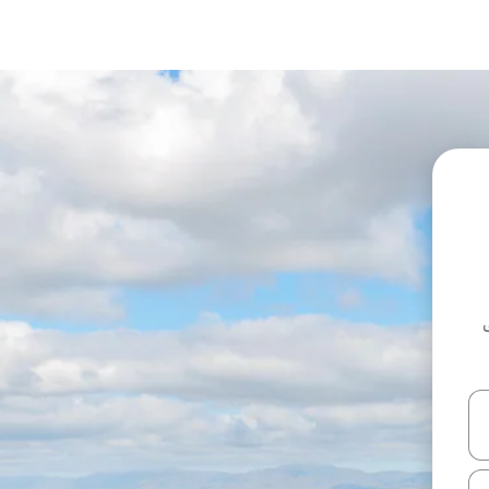
ل أو استكشف عن طريق اللمس أو السحب.