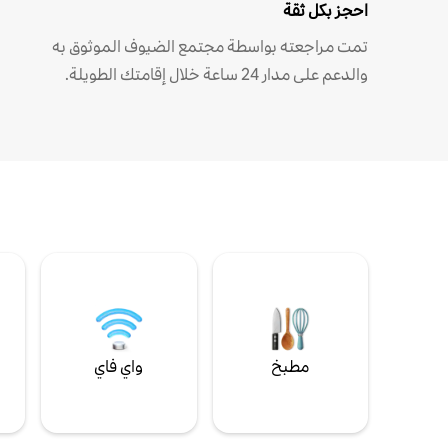
احجز بكل ثقة
تمت مراجعته بواسطة مجتمع الضيوف الموثوق به
والدعم على مدار 24 ساعة خلال إقامتك الطويلة.
مطبخ
واي فاي
ل