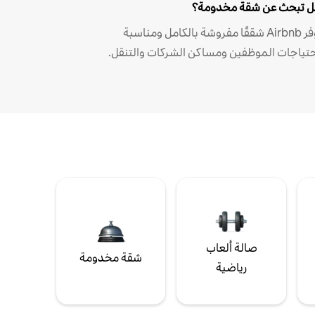
 تبحث عن شقة مخدومة؟
توفر Airbnb شققًا مفروشة بالكامل ومناسبة
حتياجات الموظفين ومساكن الشركات والتنقل.
صالة ألعاب
شقة مخدومة
رياضية