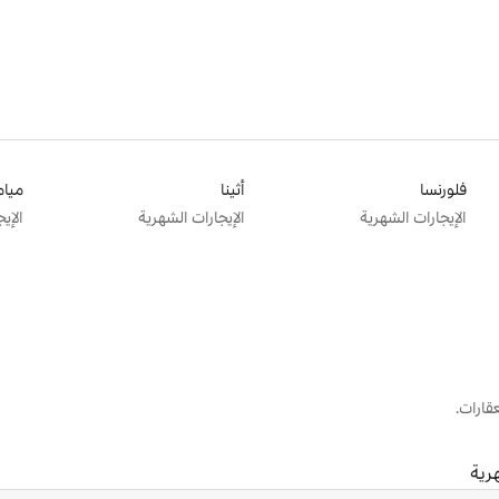
فلورنسا
أثينا
ميام
الإيجارات الشهرية
الإيجارات الشهرية
الإي
قارات.
هرية