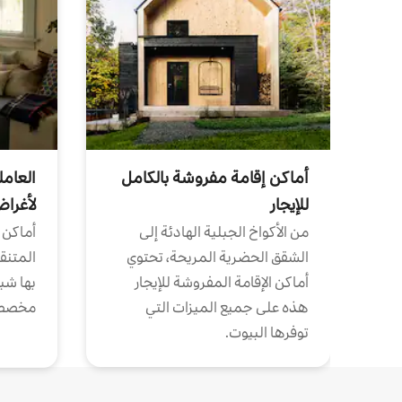
أماكن إقامة مفروشة بالكامل
العامل
للإيجار
لأغرا
من الأكواخ الجبلية الهادئة إلى
أماكن 
الشقق الحضرية المريحة، تحتوي
المتنقل
أماكن الإقامة المفروشة للإيجار
بها شب
هذه على جميع الميزات التي
مخصص
توفرها البيوت.