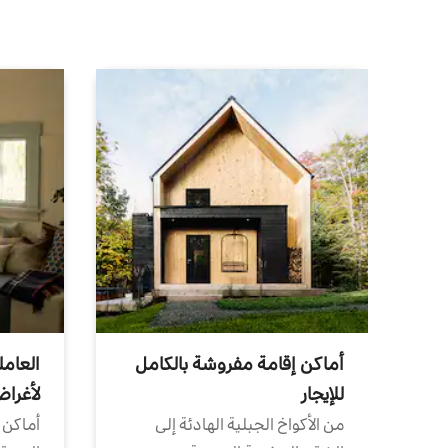
أماكن إقامة مفروشة بالكامل
العامل
للإيجار
لأغرا
من الأكواخ الجبلية الهادئة إلى
أماكن 