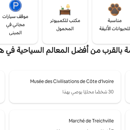
موقف سيارات
مناسبة
مكتب للكمبيوتر
مجاني في
لحيوانات الأليفة
المحمول
المبنى
مة بالقرب من أفضل المعالم السياحية في 
Musée des Civilisations de Côte d'Ivoire
30 شخصًا محليًا يوصي بهذا
Marché de Treichville