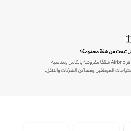
 تبحث عن شقة مخدومة؟
توفر Airbnb شققًا مفروشة بالكامل ومناسبة
حتياجات الموظفين ومساكن الشركات والتنقل.