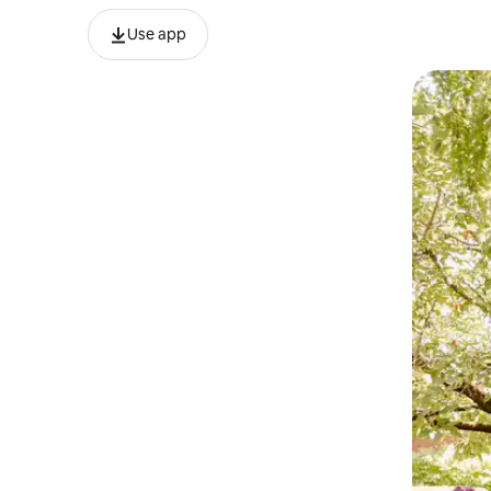
Use app