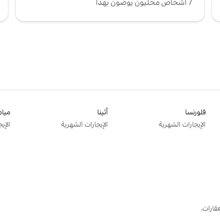
7 أشخاص محليون يوصون بهذا
فلورنسا
أثينا
ميام
الإيجارات الشهرية
الإيجارات الشهرية
الإي
قارات.