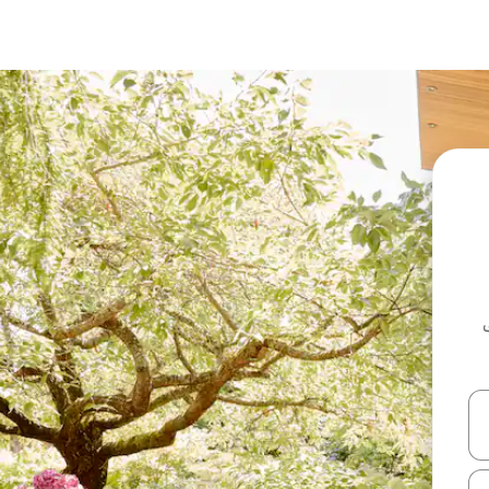
ل أو استكشف عن طريق اللمس أو السحب.