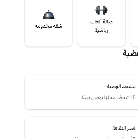
صالة ألعاب
شقة مخدومة
رياضية
هضبة
مسجد الهضبة
15 شخصًا محليًا يوصي بهذا
قصر الثقافة