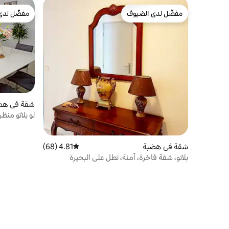
مفضّل لدى الضيوف
مفضّل لدى
مفضّل لدى الضيوف
مفضّل لدى
شقة في هض
لو بلاتو منظر بحير
شقة في هضبة
4.81 (68)
متوسط التقييم 4.81 من 5، 68 مراجعات
بلاتو، شقة فاخرة، آمنة، تطل على البحيرة