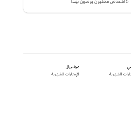
5 أشخاص محليون يوصون بهذا
ي
مونتريال
جارات الشهرية
الإيجارات الشهرية