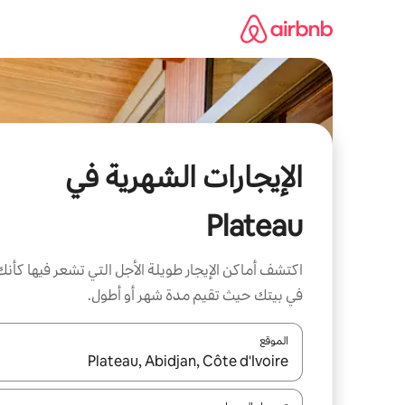
خطى
لى
لمحتوى
الإيجارات الشهرية في
Plateau
اكتشف أماكن الإيجار طويلة الأجل التي تشعر فيها كأنك
في بيتك حيث تقيم مدة شهر أو أطول.
الموقع
عند توفر النتائج، انتقل باستخدام السهمين لأعلى ولأسف