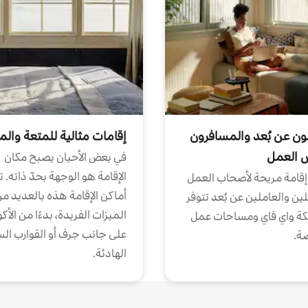
ون عن بُعد والمسافرون
إقامات مثالية للمتعة والم
ض العمل
في بعض الأحيان يصبح مكان
الإقامة هو الوجهة بحدّ ذاته. 
إقامة مريحة لأصحاب العمل
أماكن الإقامة هذه بالعديد م
ين والعاملين عن بُعد تتوفر
الميزات الفريدة، بدءًا من الأك
كة واي فاي ومساحات عمل
على جانب جرف أو القوارب الس
ة.
الهادئة.