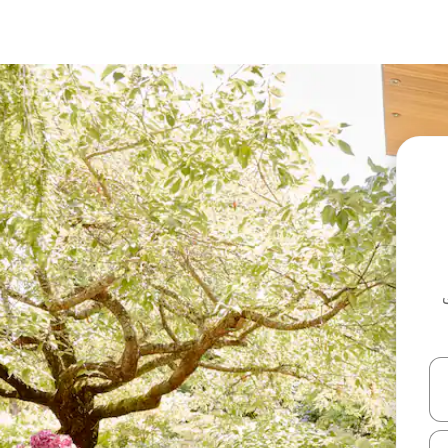
ل أو استكشف عن طريق اللمس أو السحب.