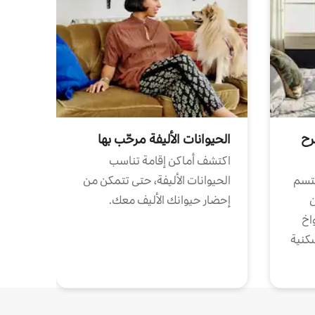
رح
الحيوانات الأليفة مرحّب بها
اكتشف أماكن إقامة تناسب
تتسم
الحيوانات الأليفة، حتى تتمكن من
ن
إحضار حيوانك الأليف معك.
واخ
كنية