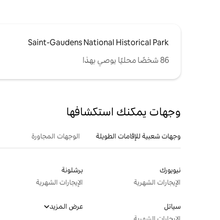
Saint-Gaudens National Historical Park
86 شخصًا محليًا يوصي بهذا
وجهات يمكنك استكشافها
وجهات شعبية للإقامات الطويلة
الوجهات المجاورة
نيويورك
برشلونة
الإيجارات الشهرية
الإيجارات الشهرية
سياتل
عرض المزيد
الإيجارات الشهرية