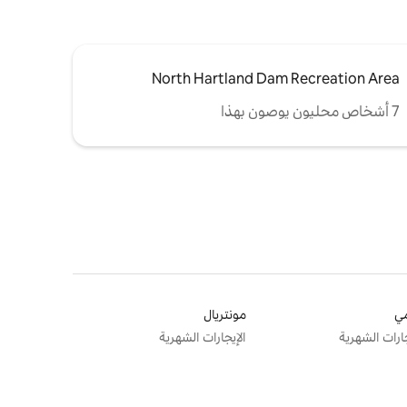
North Hartland Dam Recreation Area
7 أشخاص محليون يوصون بهذا
ي
مونتريال
جارات الشهرية
الإيجارات الشهرية