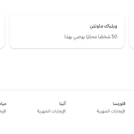
ويلباك ماونتن
50 شخصًا محليًا يوصي بهذا
فلورنسا
أثينا
ميام
الإيجارات الشهرية
الإيجارات الشهرية
الإي