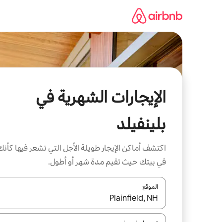
خطى
لى
لمحتوى
الإيجارات الشهرية في
بلينفيلد
اكتشف أماكن الإيجار طويلة الأجل التي تشعر فيها كأنك
في بيتك حيث تقيم مدة شهر أو أطول.
الموقع
عند توفر النتائج، انتقل باستخدام السهمين لأعلى ولأسف