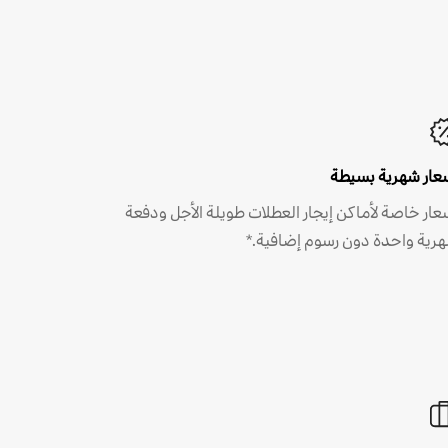
عار شهرية بسيطة
عار خاصة لأماكن إيجار العطلات طويلة الأجل ودفعة
رية واحدة دون رسوم إضافية.*