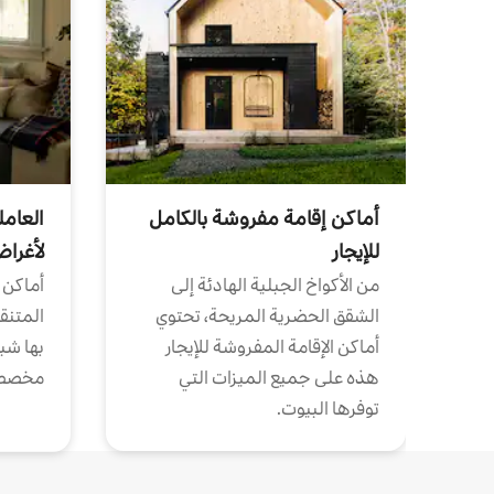
أماكن إقامة مفروشة بالكامل
العامل
للإيجار
لأغرا
من الأكواخ الجبلية الهادئة إلى
أماكن 
الشقق الحضرية المريحة، تحتوي
المتنقل
أماكن الإقامة المفروشة للإيجار
بها شب
هذه على جميع الميزات التي
مخصص
توفرها البيوت.