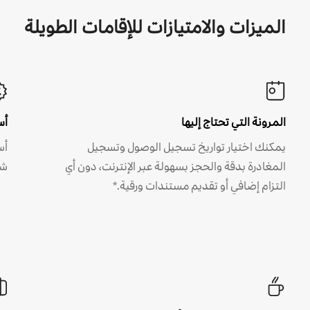
الميزات والامتيازات للإقامات الطويلة
المرونة التي تحتاج إليها
أس
يمكنك اختيار تواريخ تسجيل الوصول وتسجيل
أس
المغادرة بدقة والحجز بسهولة عبر الإنترنت، دون أي
شه
التزام إضافي أو تقديم مستندات ورقية.*