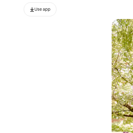
Use app