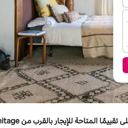
ل أو استكشف عن طريق اللمس أو السحب.
مًا المتاحة للإيجار بالقرب من Plage de l'Hermitage