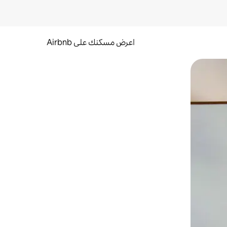
اعرض مسكنك على Airbnb