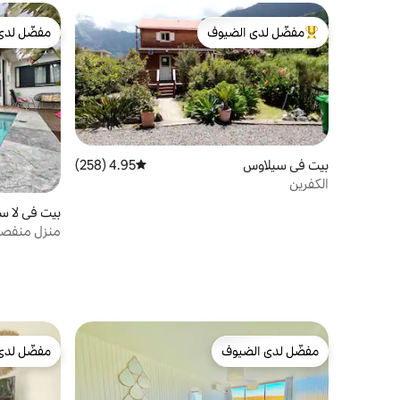
مفضّل لدى الضيوف
مفضّل لدى
من أبرز البيوت المفضّلة لدى الضيوف
مفضّل لدى
بيت في سيلاوس
4.95 (258)
متوسط التقييم 4.95 من 5، 258 مراجعات
الكفرين
بيت في لا سا
من البحيرة 
مفضّل لدى الضيوف
مفضّل لدى
مفضّل لدى الضيوف
مفضّل لدى