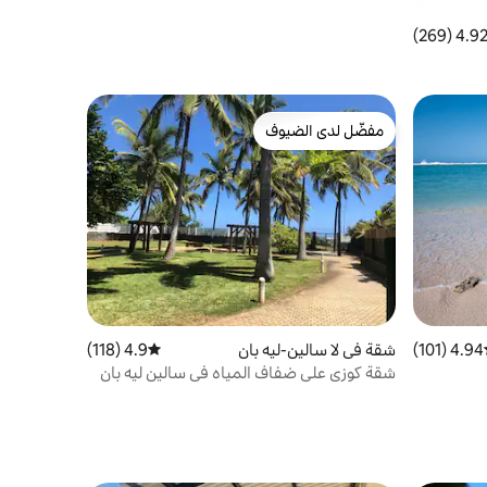
4.92 (269
التقييم 4.92 من 5، 269 مراجعات
مفضّل لدى الضيوف
مفضّل لدى الضيوف
4.94 (101)
ط التقييم 4.94 من 5، 101 مراجعات
شقة في لا سالين-ليه بان
4.9 (118)
متوسط التقييم 4.9 من 5، 118 مراجعات
شقة كوزي على ضفاف المياه في سالين ليه بان