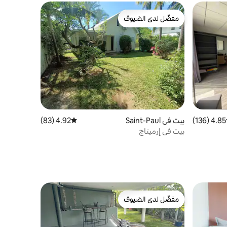
مفضّل لدى الضيوف
مفضّل لدى الضيوف
4.85 (136)
ط التقييم 4.85 من 5، 136 مراجعات
بيت في Saint-Paul
4.92 (83)
متوسط التقييم 4.92 من 5، 83 مراجعات
بيت في إرميتاج
مفضّل لدى الضيوف
مفضّل لدى الضيوف