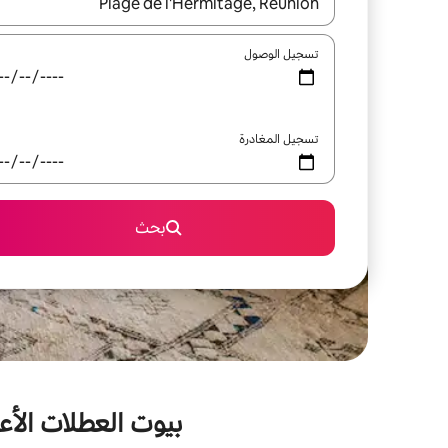
عند توفر النتائج، انتقل باستخدام السهمين لأعلى ولأسف
تسجيل الوصول
تسجيل المغادرة
بحث
بيوت العطلات الأعلى تقيي