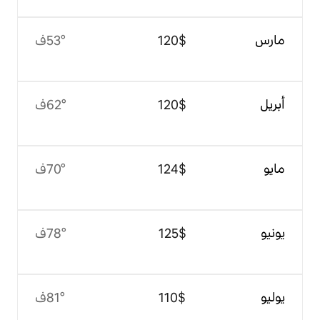
$‏120
53°ف
$‏120
62°ف
$‏124
70°ف
$‏125
78°ف
$‏110
81°ف