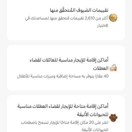
المُتحقَّق منها
 من 2,610 تقييمات مُتحقق منها لمساعدتك في
يجار مناسبة للعائلات لقضاء
حة للإيجار لقضاء العطلات مناسبة
ة
ى 20 مكان إقامة متاحًا للإيجار تسمح باصطحاب