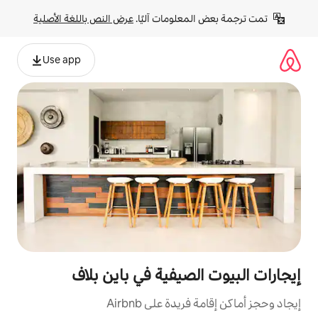
لومات آليًا. 
عرض النص باللغة الأصلية
Use app
صيفية في باين بلاف
ة على Airbnb