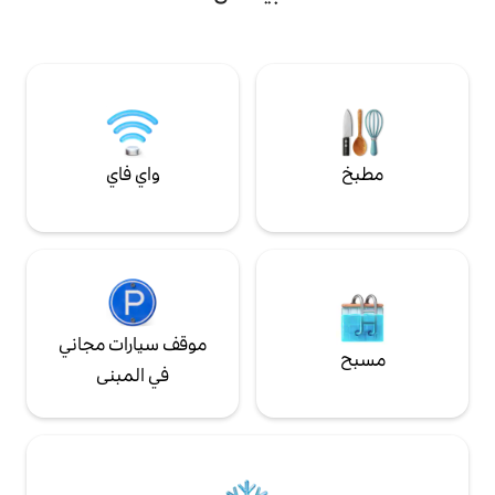
سيواني (Malecon Seoane) سيرًا على الأقدام
baño completo y una cómoda habitación
ا تُنسى في مكان فريد
con una cama y un diván, armario y TV +
فة قصيرة سيرًا على
básicos esenciales como planchador y
تاجر بقالة ومطاعم
plancha. *Tener en cuenta que esta
ubicado en un 3er piso.
واي فاي
موقف سيارات مجاني
في المبنى