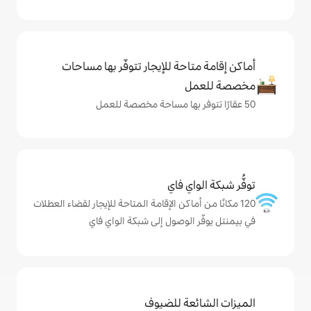
حة للإيجار تتوفّر بها مساحات
ي فاي
ماكن الإقامة المتاحة للإيجار لقضاء العطلات
لوصول إلى شبكة الواي فاي
ة للضيوف