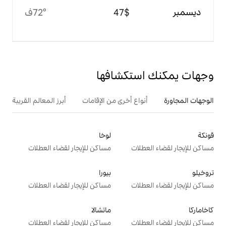
$‏47
72°ف
تكشافها
ع أخرى من الإقامات
أبرز المعالم القريبة
لوخا
ت
مساكن للإيجار لقضاء العطلات
بيورا
ت
مساكن للإيجار لقضاء العطلات
ماتشالا
ت
مساكن للإيجار لقضاء العطلات