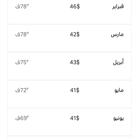
$‏46
78°ف
$‏42
78°ف
$‏43
75°ف
$‏41
72°ف
$‏41
69°ف