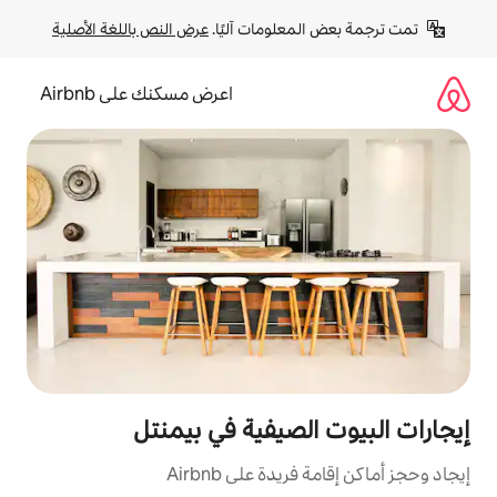
لومات آليًا. 
عرض النص باللغة الأصلية
اعرض مسكنك على Airbnb
لصيفية في بيمنتل
ة على Airbnb