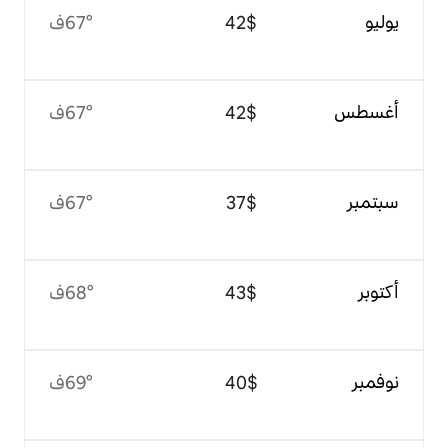
$‏42
67°ف
$‏42
67°ف
$‏37
67°ف
$‏43
68°ف
$‏40
69°ف