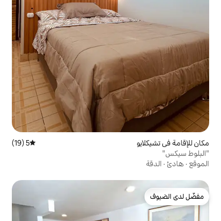
5 (19)
متوسط التقييم 5 من 5، 19 مراجعات