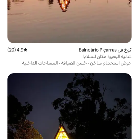
4.9 (20)
متوسط التقييم 4.9 من 5، 20 مراجعات
سن الضيافة
·
المساحات الداخلية