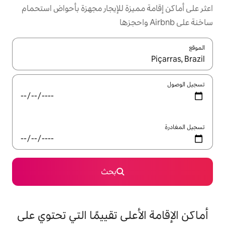
ميزة للإيجار مجهزة بأحواض استحمام
ل باستخدام السهمين لأعلى ولأسفل أو استكشف عن طريق اللمس أو السحب.
بحث
على تقييمًا التي تحتوي على