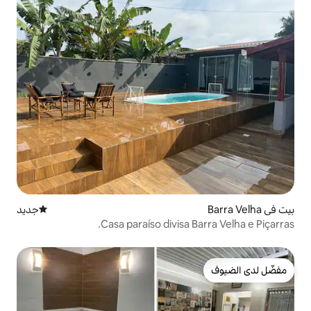
جديد
مكان إقامة جديد
Casa paraíso divisa