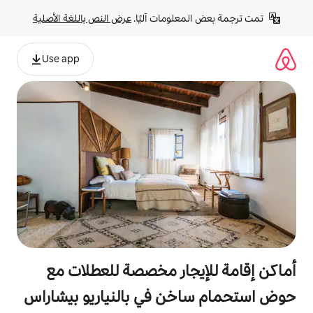
لومات آليًا. 
عرض النص باللغة الأصلية
Use app
جار مخصصة للعطلات مع
ن في بالنياريو بيشاراس