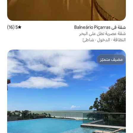
5 (16)
متوسط التقييم 5 من 5، 16 مراجعات