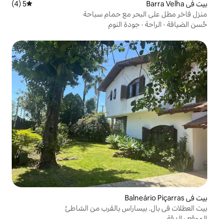
5 (4)
متوسط التقييم 5 من 5، 4 مراجعات
 مع حمام سباحة
ة النوم
اراس بالقرب من الشاطئ