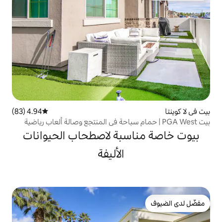
4.94 (83)
متوسط التقييم 4.94 من 5، 83 مراجعات
P | حمام سباحة في المنتجع وصالة ألعاب رياضية
سبة لاصطحاب الحيوانات
الأليفة