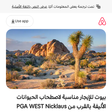
لومات آليًا. 
عرض النص باللغة الأصلية
Use app
سبة لاصطحاب الحيوانات
الأليفة بالقرب من PGA WEST Nicklaus