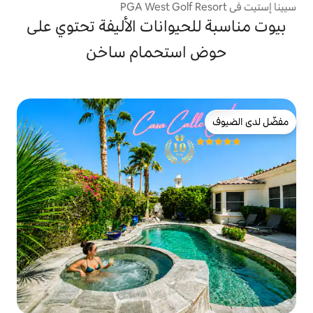
يوانات الأليفة تحتوي على
ستحمام ساخن