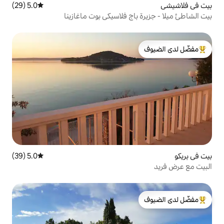
5.0 (29)
متوسط التقييم 5.0 من 5، 29 مراجعات
اج فلاسيكي بوت ماغازينا
لدى الضيوف
5.0 (39)
متوسط التقييم 5.0 من 5، 39 مراجعات
لدى الضيوف