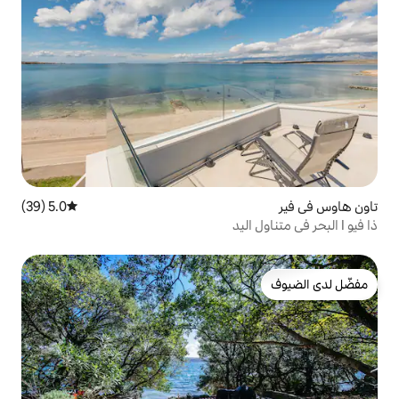
5.0 (39)
متوسط التقييم 5.0 من 5، 39 مراجعات