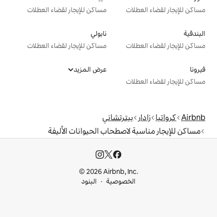
ت
مساكن للإيجار لقضاء العطلات
نابولي
ت
مساكن للإيجار لقضاء العطلات
عرض المزيد
ت
يترتشاني
لاصطحاب الحيوانات الأليفة
© 2026 Airbnb, I
خصوصية
البنود