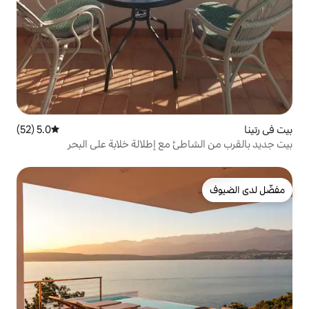
5.0 (52)
متوسط التقييم 5.0 من 5، 52 مراجعات
ئ مع إطلالة خلابة على البحر