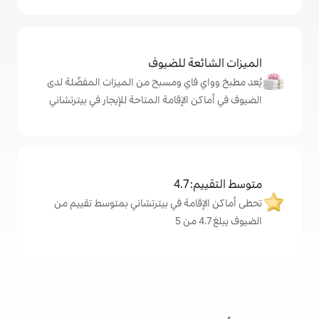
ة للضيوف
اي ومسبح من الميزات المفضّلة لدى
لإقامة المتاحة للإيجار في بيترتشاني
4
مة في بيترتشاني بمتوسط تقييم من