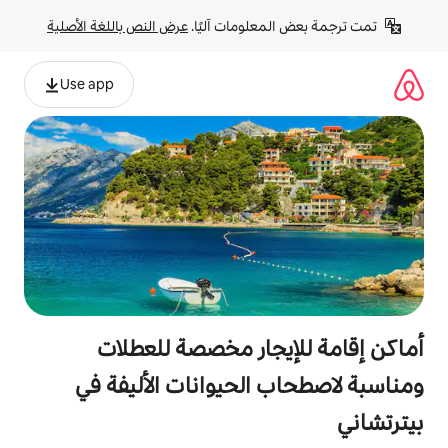
لومات آليًا. 
عرض النص باللغة الأصلية
Use app
جار مخصصة للعطلات
الحيوانات الأليفة في