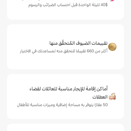
المُتحقَّق منها
يجار مناسبة للعائلات لقضاء