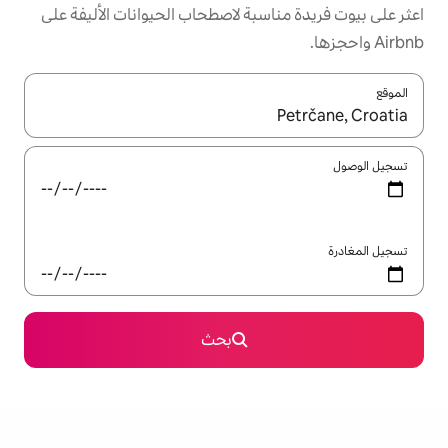
سبة لاصطحاب الحيوانات الأليفة على
ل باستخدام السهمين لأعلى ولأسفل أو استكشف عن طريق اللمس أو السحب.
بحث