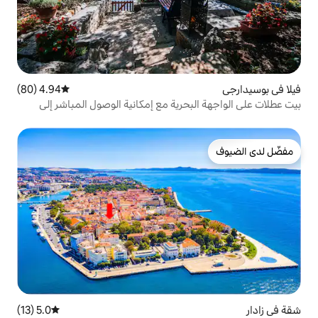
4.94 (80)
متوسط التقييم 4.94 من 5، 80 مراجعات
حرية مع إمكانية الوصول المباشر إلى
5.0 (13)
متوسط التقييم 5.0 من 5، 13 مراجعات