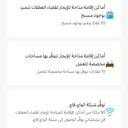
حة للإيجار لقضاء العطلات تتميز
حة للإيجار تتوفّر بها مساحات
ي فاي
كن الإقامة المتاحة للإيجار لقضاء العطلات
ر الوصول إلى شبكة الواي فاي