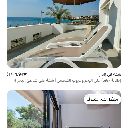
4.94 (17)
متوسط التقييم 4.94 من 5، 17 مراجعات
غروب الشمس | شقة على شاطئ البحر 4