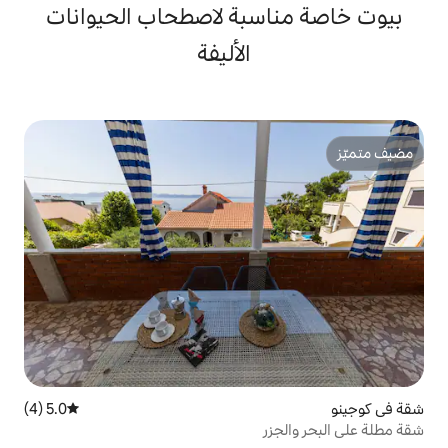
سبة لاصطحاب الحيوانات
الأليفة
5.0 (4)
متوسط التقييم 5.0 من 5، 4 مراجعات
ر