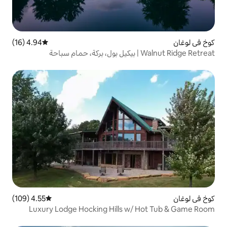
4.94 (16)
متوسط التقييم 4.94 من 5، 16 مراجعات
4.55 (109)
متوسط التقييم 4.55 من 5، 109 مراجعات
Luxury Lodge Hocking Hills w