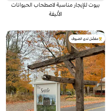
ناسبة لاصطحاب الحيوانات
الأليفة
لدى الضيوف