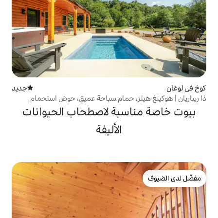
جديد
مكان إقامة جديد
ز، حمام سباحة عميق، حوض استحمام
سبة لاصطحاب الحيوانات
الأليفة