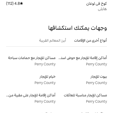
4.8 (112)
متوسط التقييم 4.8 من 5، 112 مراجعات
تكشافها
أبرز المعالم القريبة
أماكن إقامة للإيجار مع حوض استحمام ساخن
مساكن للإيجار مع حمامات سباحة
Perry County
خيام للإيجار
Perry County
لات
أماكن إقامة للإيجار على مقربة من البحيرة
Perry County