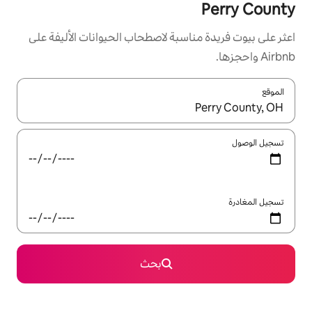
سبة لاصطحاب الحيوانات الأليفة على
ل باستخدام السهمين لأعلى ولأسفل أو استكشف عن طريق اللمس أو السحب.
بحث