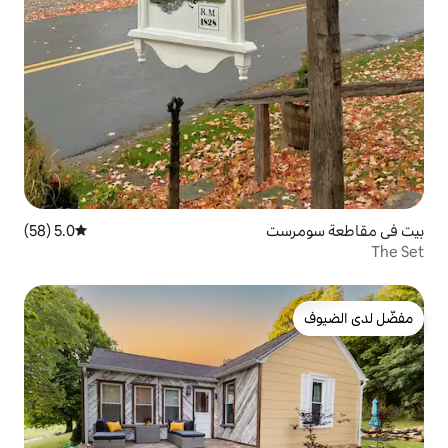
5.0 (58)
متوسط التقييم 5.0 من 5، 58 مراجعات