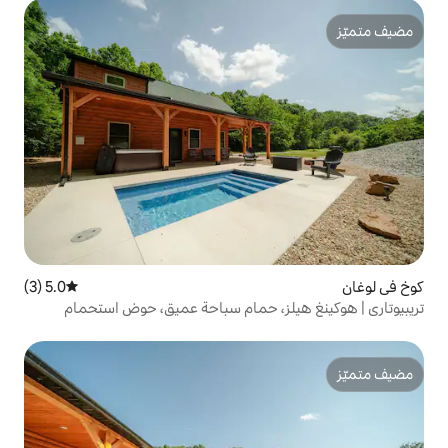
5.0 (3)
متوسط التقييم 5.0 من 5، 3 مراجعات
ز، حمام سباحة عميق، حوض استحمام