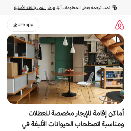
لومات آليًا. 
عرض النص باللغة الأصلية
Use app
جار مخصصة للعطلات
الحيوانات الأليفة في