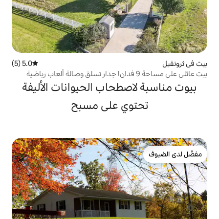
5.0 (5)
متوسط التقييم 5.0 من 5، 5 مراجعات
صطحاب الحيوانات الأليفة
وي على مسبح