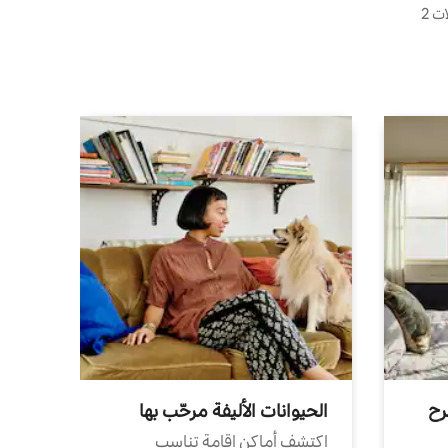
رح
الحيوانات الأليفة مرحّب بها
اكتشف أماكن إقامة تناسب