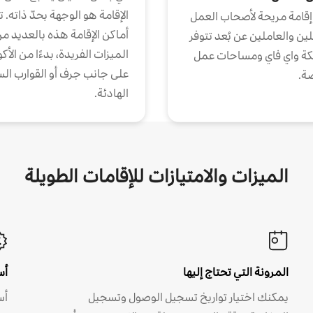
الإقامة هو الوجهة بحدّ ذاته. 
إقامة مريحة لأصحاب العمل
أماكن الإقامة هذه بالعديد م
ين والعاملين عن بُعد تتوفر
الميزات الفريدة، بدءًا من الأك
كة واي فاي ومساحات عمل
على جانب جرف أو القوارب الس
ة.
الهادئة.
الميزات والامتيازات للإقامات الطويلة
المرونة التي تحتاج إليها
أس
يمكنك اختيار تواريخ تسجيل الوصول وتسجيل
أس