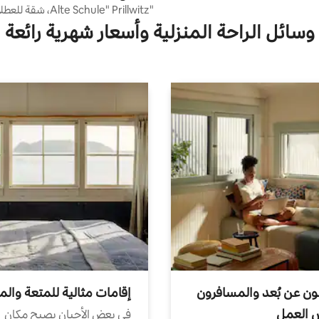
"Alte Schule" Prillwitz، شقة للعطلات 2
وسائل الراحة المنزلية وأسعار شهرية رائعة
ون عن بُعد والمسافرون
إقامات مثالية للمتعة والم
ض العمل
في بعض الأحيان يصبح مكان