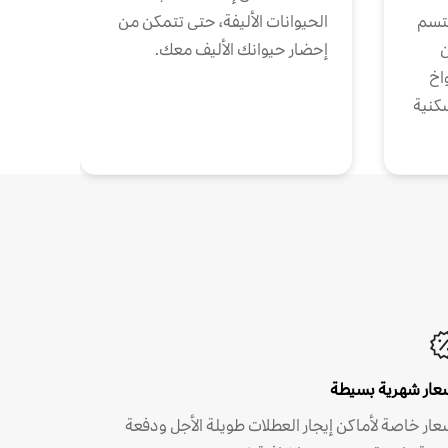
تتسم
الحيوانات الأليفة، حتى تتمكن من
ن
إحضار حيوانك الأليف معك.
واخ
كنية
عار شهرية بسيطة
عار خاصة لأماكن إيجار العطلات طويلة الأجل ودفعة