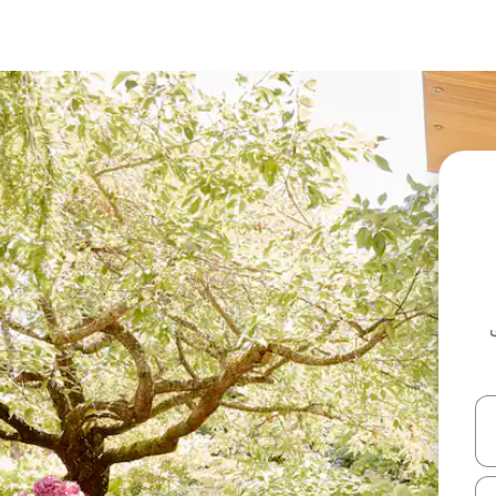
ل أو استكشف عن طريق اللمس أو السحب.