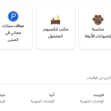
موقف سيارات
مناسبة
مكتب للكمبيوتر
مجاني في
لحيوانات الأليفة
المحمول
المبنى
أخرى من الإقامات
فلورنسا
أثينا
ميام
الإيجارات الشهرية
الإيجارات الشهرية
الإي