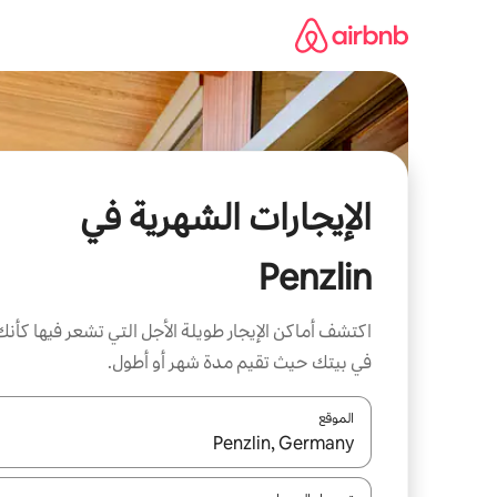
خطى
لى
لمحتوى
الإيجارات الشهرية في
Penzlin
اكتشف أماكن الإيجار طويلة الأجل التي تشعر فيها كأنك
في بيتك حيث تقيم مدة شهر أو أطول.
الموقع
عند توفر النتائج، انتقل باستخدام السهمين لأعلى ولأسف