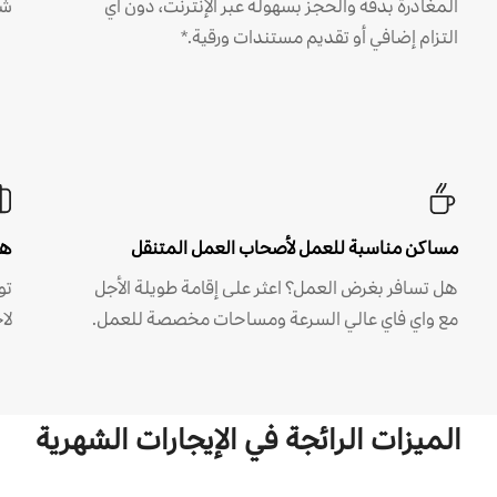
المغادرة بدقة والحجز بسهولة عبر الإنترنت، دون أي
شه
التزام إضافي أو تقديم مستندات ورقية.*
مساكن مناسبة للعمل لأصحاب العمل المتنقل
هل
هل تسافر بغرض العمل؟ اعثر على إقامة طويلة الأجل
مع واي فاي عالي السرعة ومساحات مخصصة للعمل.
لا
الميزات الرائجة في الإيجارات الشهرية