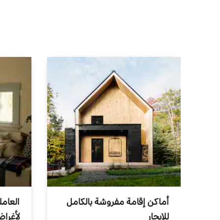
أماكن إقامة مفروشة بالكامل
العامل
للإيجار
لأغرا