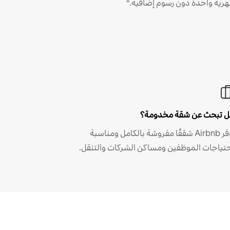
رية واحدة دون رسوم إضافية.*
 تبحث عن شقة مخدومة؟
توفر Airbnb شققًا مفروشة بالكامل ومناسبة
حتياجات الموظفين ومساكن الشركات والتنقل.