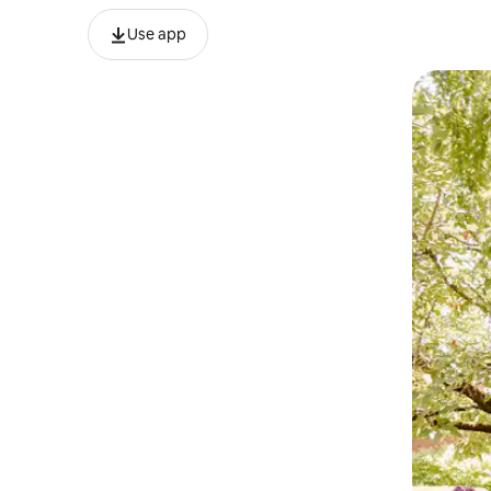
Use app