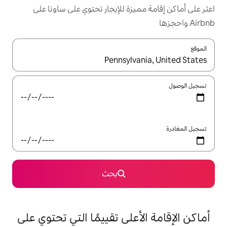
يزة للإيجار تحتوي على ساونا على
ل باستخدام السهمين لأعلى ولأسفل أو استكشف عن طريق اللمس أو السحب.
بحث
على تقييمًا التي تحتوي على