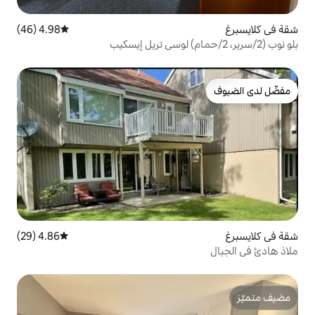
4.98 (46)
متوسط التقييم 4.98 من 5، 46 مراجعات
4.86 (29)
متوسط التقييم 4.86 من 5، 29 مراجعات