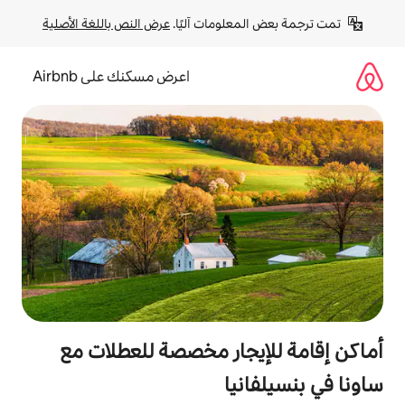
لومات آليًا. 
عرض النص باللغة الأصلية
اعرض مسكنك على Airbnb
جار مخصصة للعطلات مع
يا