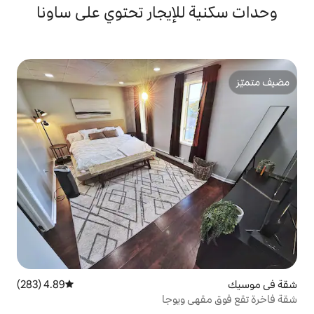
لإيجار تحتوي على ساونا
4.89 (283)
متوسط التقييم 4.89 من 5، 283 مراجعات
ويوجا