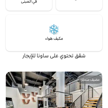
في المبنى
مكيف هواء
 على ساونا للإيجار