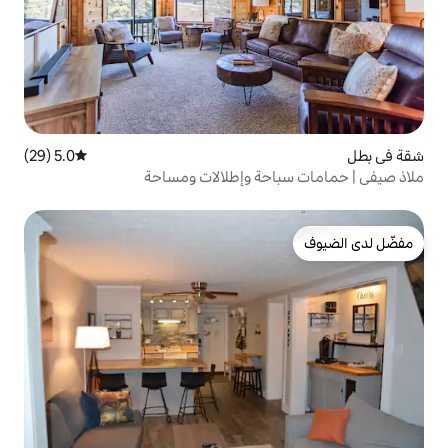
5.0 (29)
متوسط التقييم 5.0 من 5، 29 مراجعات
حة وإطلالات ومساحة