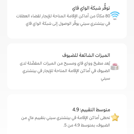
ي فاي
كن الإقامة المتاحة للإيجار لقضاء العطلات
وفّر الوصول إلى شبكة الواي فاي
ة للضيوف
اي ومسبح من الميزات المفضّلة لدى
لإقامة المتاحة للإيجار في بيتشتري
4
مة في بيتشتري سيتي بتقييم عالٍ من
.