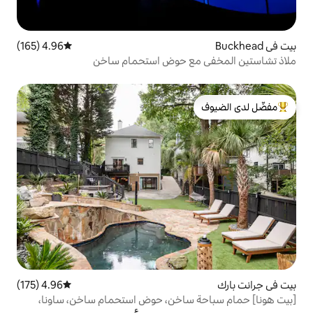
4.96 (165)
متوسط التقييم 4.96 من 5، 165 مراجعات
ع حوض استحمام ساخن
لدى الضيوف
4.96 (175)
متوسط التقييم 4.96 من 5، 175 مراجعات
ساخن، حوض استحمام ساخن، ساونا،