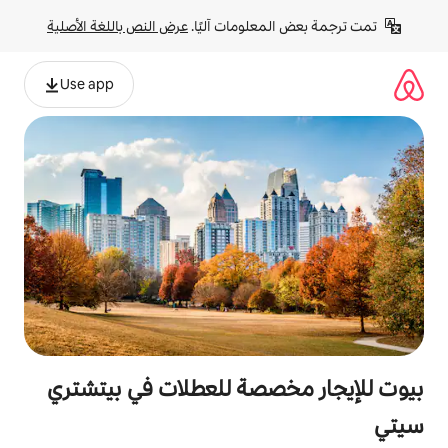
لومات آليًا. 
عرض النص باللغة الأصلية
Use app
صصة للعطلات في بيتشتري