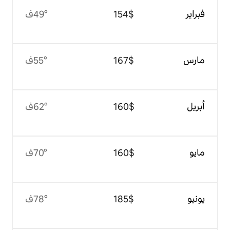
$‏154
49°ف
$‏167
55°ف
$‏160
62°ف
$‏160
70°ف
$‏185
78°ف