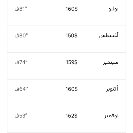
$‏160
81°ف
$‏150
80°ف
$‏159
74°ف
$‏160
64°ف
$‏162
53°ف