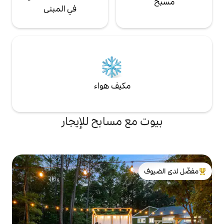
في المبنى
مكيف هواء
ع مسابح للإيجار
لدى الضيوف