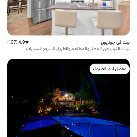
4.9 (107)
متوسط التقييم 4.9 من 5، 107 مراجعات
مطاعم والطريق السريع للسيارات