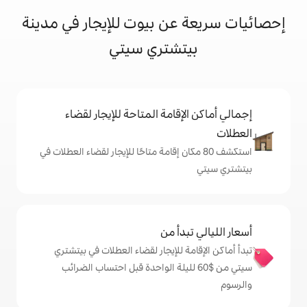
عن بيوت للإيجار في مدينة
تشتري سيتي
إقامة المتاحة للإيجار لقضاء
 80 مكان إقامة متاحًا للإيجار لقضاء العطلات في
دأ من
ة للإيجار لقضاء العطلات في بيتشتري
 من $‏60 لليلة الواحدة قبل احتساب الضرائب