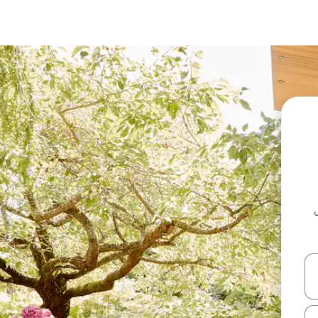
ل أو استكشف عن طريق اللمس أو السحب.