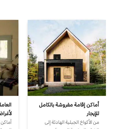
أماكن إقامة مفروشة بالكامل
العامل
للإيجار
لأغرا
من الأكواخ الجبلية الهادئة إلى
أماكن 