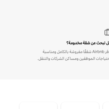
 تبحث عن شقة مخدومة؟
توفر Airbnb شققًا مفروشة بالكامل ومناسبة
حتياجات الموظفين ومساكن الشركات والتنقل.