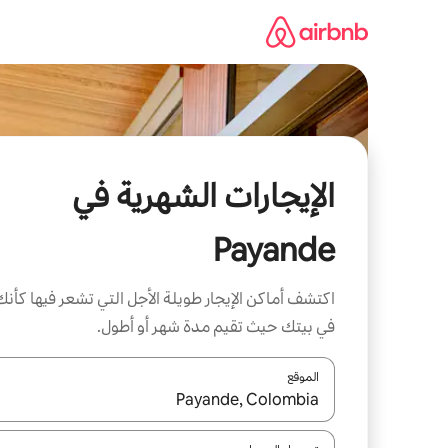
خطى
لى
لمحتوى
الإيجارات الشهرية في
Payande
اكتشف أماكن الإيجار طويلة الأجل التي تشعر فيها كأنك
في بيتك حيث تقيم مدة شهر أو أطول.
الموقع
عند توفر النتائج، انتقل باستخدام السهمين لأعلى ولأسف