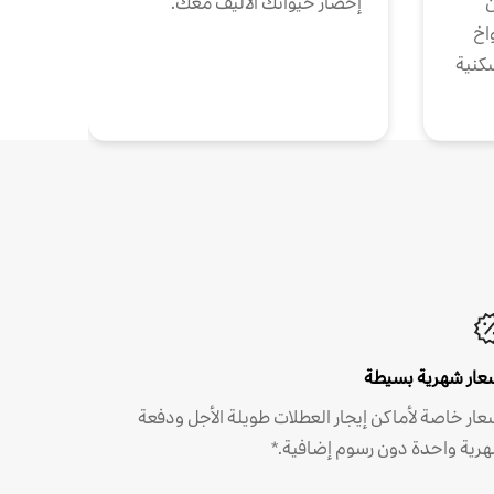
ن
إحضار حيوانك الأليف معك.
واخ
كنية
عار شهرية بسيطة
عار خاصة لأماكن إيجار العطلات طويلة الأجل ودفعة
رية واحدة دون رسوم إضافية.*