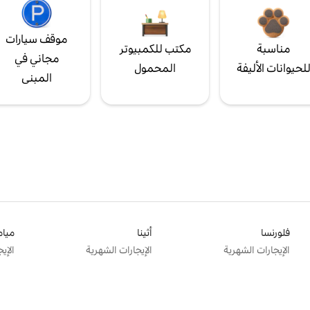
موقف سيارات
مناسبة
مكتب للكمبيوتر
مجاني في
لحيوانات الأليفة
المحمول
المبنى
فلورنسا
أثينا
ميام
الإيجارات الشهرية
الإيجارات الشهرية
الإي