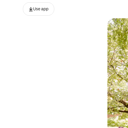
Use app