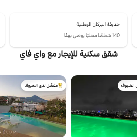
حديقة البركان الوطنية
140 شخصًا محليًا يوصي بهذا
شقق سكنية للإيجار مع واي فاي
 الضيوف
مفضّل لدى الضيوف
 الضيوف
من أبرز البيوت المفضّلة لدى الضيوف