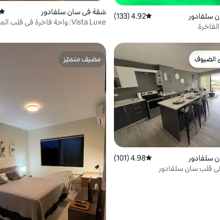
شقة في سان سلفادور
متوس
 سلفادور
4.92 (133)
متوسط التقييم 4.92 من 5، 133 مراجعات
Vista Luxe: واحة فاخرة في قلب المدينة
لفاخرة
 الضيوف
مضيف متميّز
 الضيوف
مضيف متميّز
 سلفادور
4.98 (101)
متوسط التقييم 4.98 من 5، 101 مراجعات
في قلب سان سلفادور