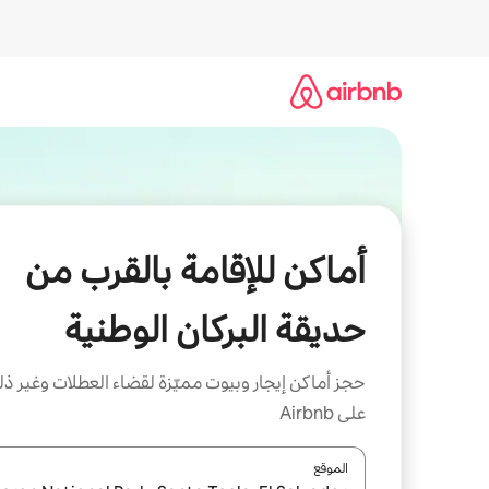
خطى
لى
لمحتوى
أماكن للإقامة بالقرب من
حديقة البركان الوطنية
حجز أماكن إيجار وبيوت مميّزة لقضاء العطلات وغير ذ
على Airbnb
الموقع