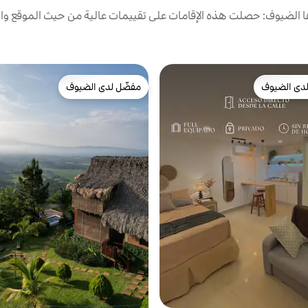
الضيوف: حصلت هذه الإقامات على تقييمات عالية من حيث الموقع وال
دى الضيوف
مفضّل لدى الضيوف
بيوت المفضّلة لدى الضيوف
مفضّل لدى الضيوف