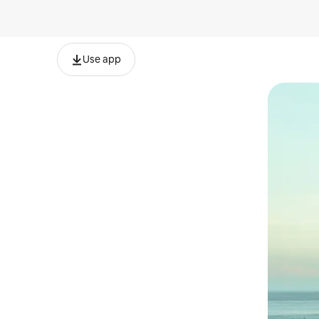
Use app