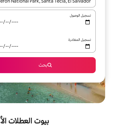
عند توفر النتائج، انتقل باستخدام السهمين لأعلى ولأسف
تسجيل الوصول
تسجيل المغادرة
بحث
بيوت العطلات الأع