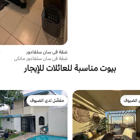
شقة في سان سلفادور
م
شقة في سان سلفادور مانكي
بيوت مناسبة للعائلات للإيجار
 الضيوف
مفضّل لدى الضيوف
 الضيوف
مفضّل لدى الضيوف