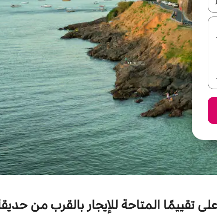
ل أو استكشف عن طريق اللمس أو السحب.
لى تقييمًا المتاحة للإيجار بالقرب من حديقة