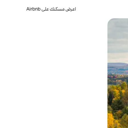
اعرض مسكنك على Airbnb