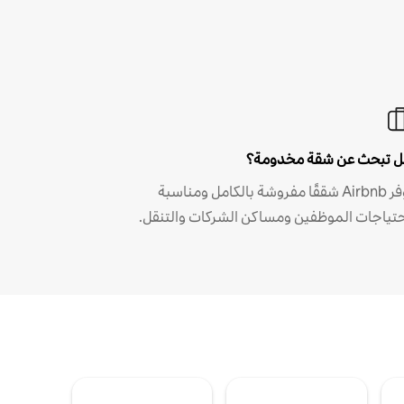
 تبحث عن شقة مخدومة؟
توفر Airbnb شققًا مفروشة بالكامل ومناسبة
حتياجات الموظفين ومساكن الشركات والتنقل.