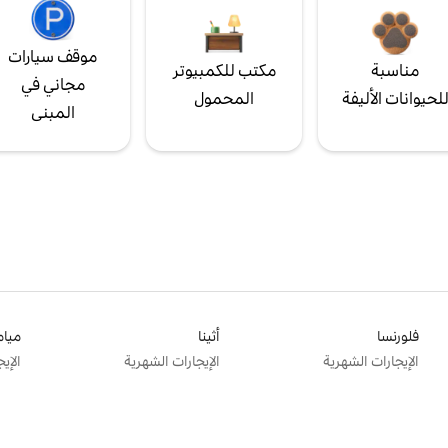
موقف سيارات
مناسبة
مكتب للكمبيوتر
مجاني في
لحيوانات الأليفة
المحمول
المبنى
فلورنسا
أثينا
ميام
الإيجارات الشهرية
الإيجارات الشهرية
الإي