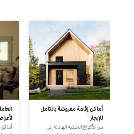
أماكن إقامة مفروشة بالكامل
العامل
للإيجار
لأغرا
من الأكواخ الجبلية الهادئة إلى
أماكن 