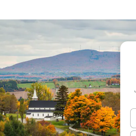
ل أو استكشف عن طريق اللمس أو السحب.