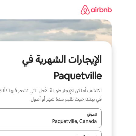
خطى
لى
لمحتوى
الإيجارات الشهرية في
Paquetville
اكتشف أماكن الإيجار طويلة الأجل التي تشعر فيها كأنك
في بيتك حيث تقيم مدة شهر أو أطول.
الموقع
عند توفر النتائج، انتقل باستخدام السهمين لأعلى ولأسف