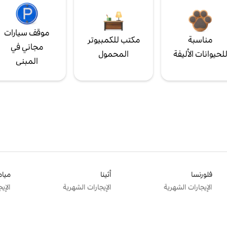
موقف سيارات
مناسبة
مكتب للكمبيوتر
مجاني في
لحيوانات الأليفة
المحمول
المبنى
فلورنسا
أثينا
ميام
الإيجارات الشهرية
الإيجارات الشهرية
الإي