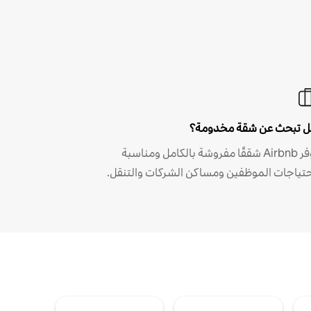
 تبحث عن شقة مخدومة؟
توفر Airbnb شققًا مفروشة بالكامل ومناسبة
حتياجات الموظفين ومساكن الشركات والتنقل.