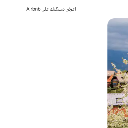
اعرض مسكنك على Airbnb