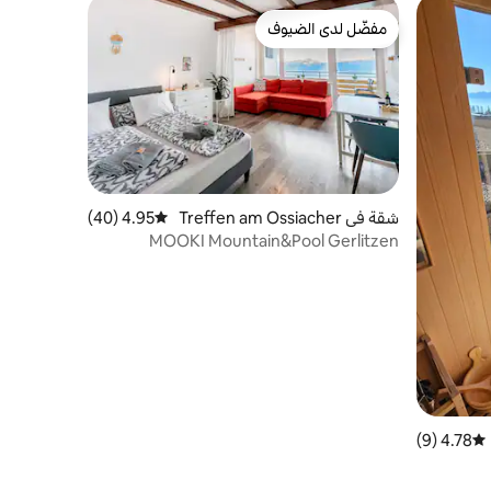
مفضّل لدى الضيوف
مفضّل لدى الضيوف
شقة في Treffen am Ossiacher
4.95 (40)
متوسط التقييم 4.95 من 5، 40 مراجعات
See
MOOKI Mountain&Pool Gerlitzen
4.78 (9)
متوسط التقييم 4.78 من 5، 9 مراجعات