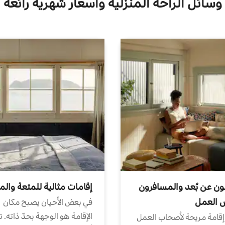
وسائل الراحة المنزلية وأسعار شهرية رائعة
ون عن بُعد والمسافرون
إقامات مثالية للمتعة والم
ض العمل
في بعض الأحيان يصبح مكان
الإقامة هو الوجهة بحدّ ذاته. 
إقامة مريحة لأصحاب العمل