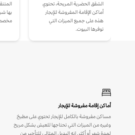
الشقق الحضرية المريحة، تحتوي
المتنقل
أماكن الإقامة المفروشة للإيجار
بها شب
هذه على جميع الميزات التي
مخصص
توفرها البيوت.
أماكن إقامة مفروشة للإيجار
مساكن مفروشة بالكامل للإيجار تحتوي على مطبخ
وغيره من الميزات التي تحتاجها للعيش بشكل مريح
لمدة شهر أو أكثر. إنه البديل المثالي للتأجير من