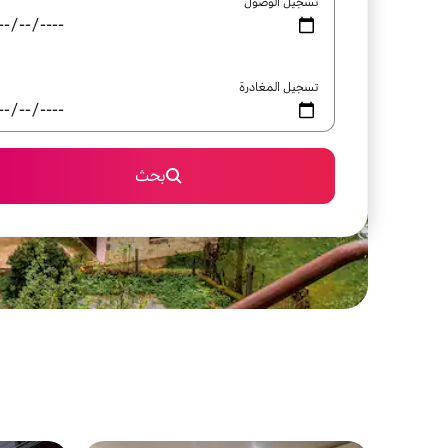
تسجيل الوصول
تسجيل المغادرة
بحث