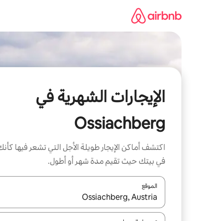
خطى
لى
لمحتوى
الإيجارات الشهرية في
Ossiachberg
اكتشف أماكن الإيجار طويلة الأجل التي تشعر فيها كأنك
في بيتك حيث تقيم مدة شهر أو أطول.
الموقع
عند توفر النتائج، انتقل باستخدام السهمين لأعلى ولأسف