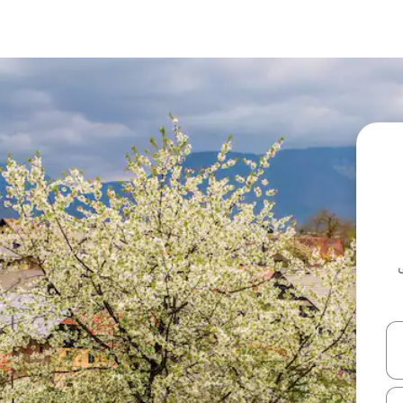
ل أو استكشف عن طريق اللمس أو السحب.