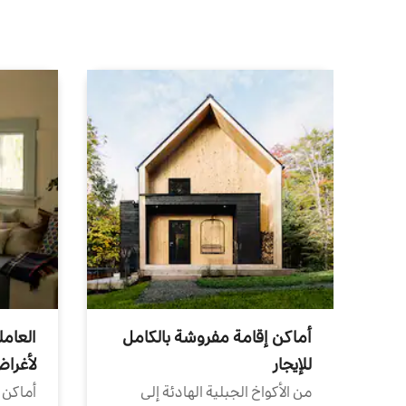
أماكن إقامة مفروشة بالكامل
العامل
للإيجار
لأغرا
من الأكواخ الجبلية الهادئة إلى
أماكن 