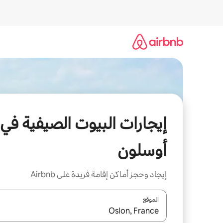
خطى
لى
لمحتوى
إيجارات البيوت الصيفية في
أوسلون
إيجاد وحجز أماكن إقامة فريدة على Airbnb
الموقع
عند توفر النتائج، انتقل باستخدام السهمين لأعلى ولأسف