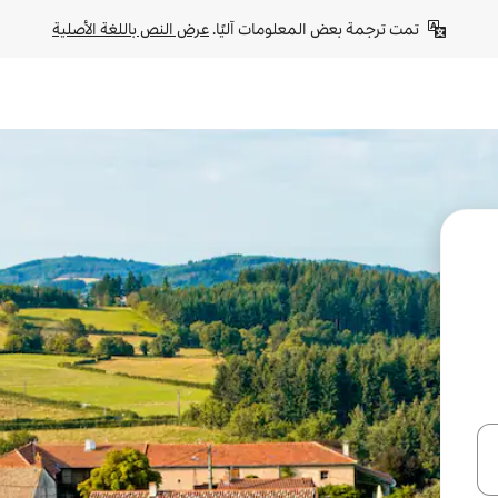
تمت ترجمة بعض المعلومات آليًا. 
عرض النص باللغة الأصلية
ل أو استكشف عن طريق اللمس أو السحب.