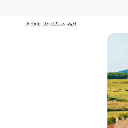
اعرض مسكنك على Airbnb