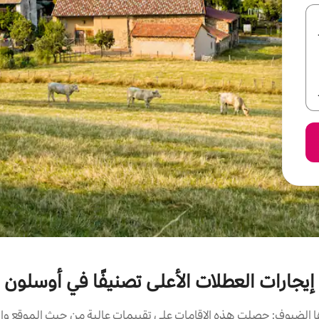
إيجارات العطلات الأعلى تصنيفًا في أوسلون
الضيوف: حصلت هذه الإقامات على تقييمات عالية من حيث الموقع وال