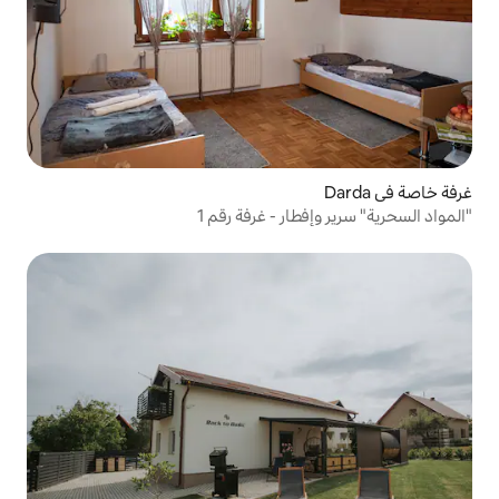
ار - غرفة رقم 1