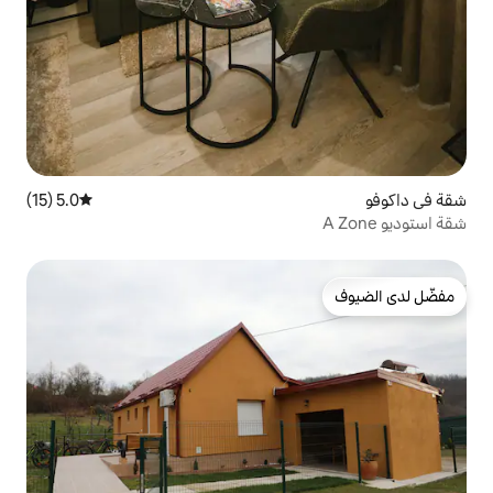
5.0 (15)
متوسط التقييم 5.0 من 5، 15 مراجعات