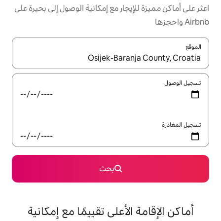
يجار مع إمكانية الوصول إلى بحيرة على
ل باستخدام السهمين لأعلى ولأسفل أو استكشف عن طريق اللمس أو السحب.
بحث
الأعلى تقييمًا مع إمكانية