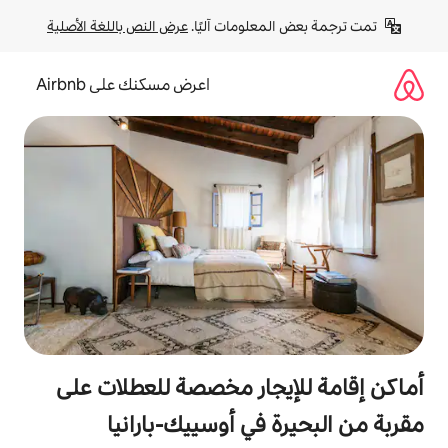
لومات آليًا. 
عرض النص باللغة الأصلية
اعرض مسكنك على Airbnb
جار مخصصة للعطلات على
في أوسييك-بارانيا