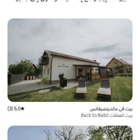
5.0 (3)
متوسط التقييم 5.0 من 5، 3 مراجعات