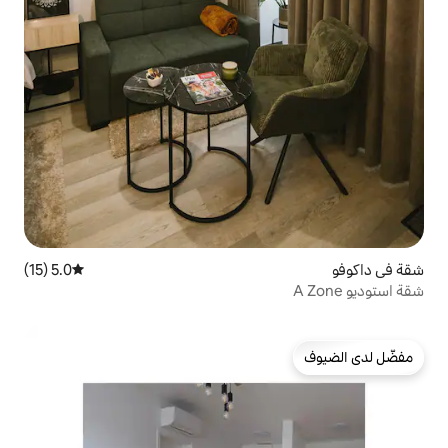
5.0 (15)
متوسط التقييم 5.0 من 5، 15 مراجعات