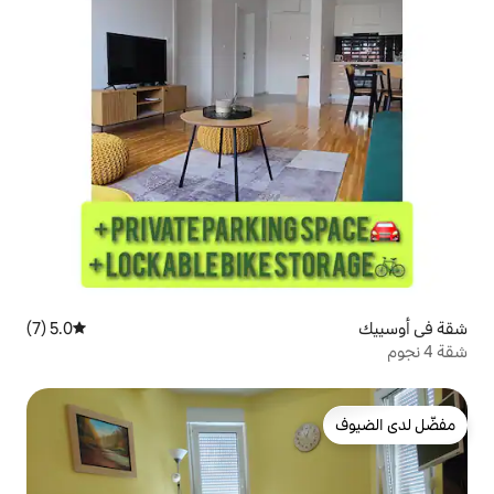
5.0 (7)
متوسط التقييم 5.0 من 5، 7 مراجعات