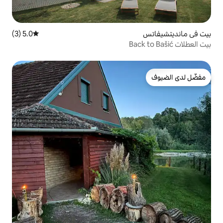
5.0 (3)
متوسط التقييم 5.0 من 5، 3 مراجعات