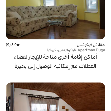
5.0 (9)
متوسط التقييم 5.0 من 5، 9 مراجعات
خرى متاحة للإيجار لقضاء
كانية الوصول إلى بحيرة