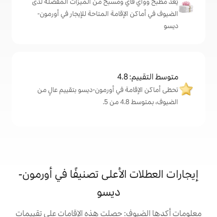
اي ومسبح من الميزات المفضّلة لدى
لإقامة المتاحة للإيجار في أورمون-
4
مة في أورمون-ديسو بتقييم عالٍ من
.
الأعلى تصنيفًا في أورمون-
ديسو
: حصلت هذه الإقامات على تقييمات