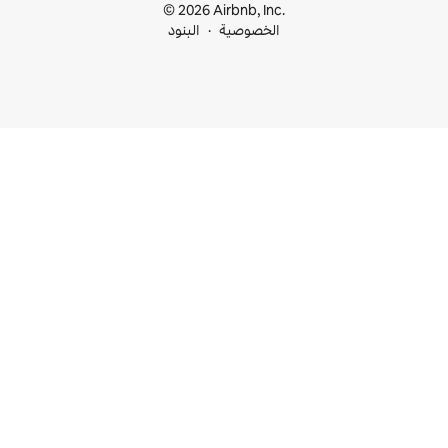
© 2026 Airbnb, I
خصوصية
البنود