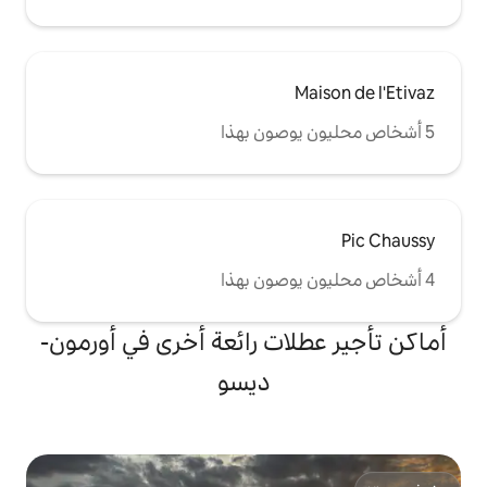
ات رائعة أخرى في أورمون-
ديسو