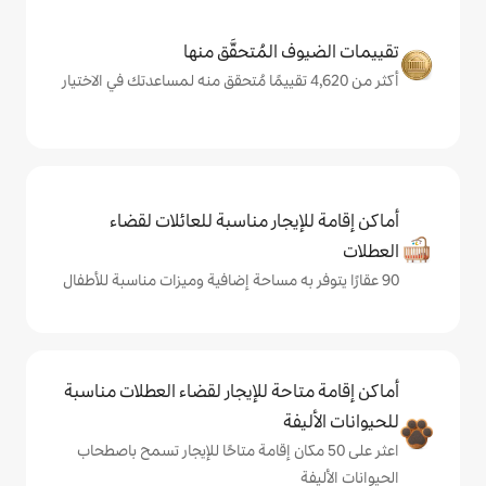
المُتحقَّق منها
يجار مناسبة للعائلات لقضاء
حة للإيجار لقضاء العطلات مناسبة
ة
ى 50 مكان إقامة متاحًا للإيجار تسمح باصطحاب