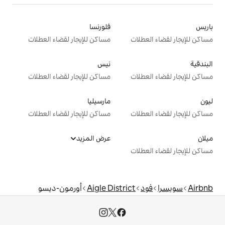
فلورنسا
ت
مساكن للإيجار لقضاء العطلات
نيس
ت
مساكن للإيجار لقضاء العطلات
مارسيليا
ت
مساكن للإيجار لقضاء العطلات
عرض المزيد
ت
Aigle District
أورمون-ديسو