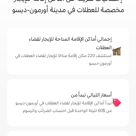
 في مدينة أورمون-ديسو
إقامة المتاحة للإيجار لقضاء
شف 220 مكان إقامة متاحًا للإيجار لقضاء العطلات في
دأ من
ة للإيجار لقضاء العطلات في أورمون-ديسو