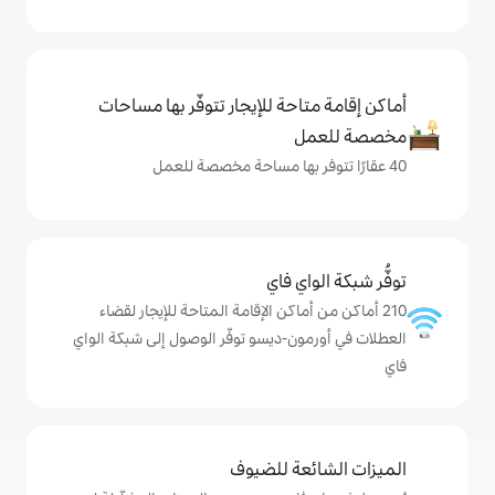
حة للإيجار تتوفّر بها مساحات
ي فاي
ماكن الإقامة المتاحة للإيجار لقضاء
ن-ديسو توفّر الوصول إلى شبكة الواي
ة للضيوف