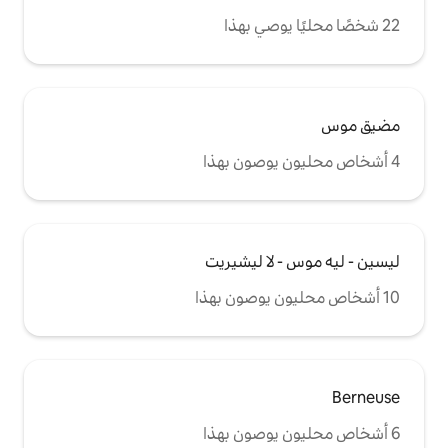
ا ليشيريت