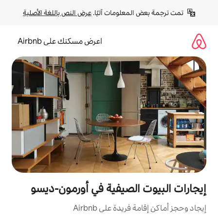
لومات آليًا. 
عرض النص باللغة الأصلية
اعرض مسكنك على Airbnb
لصيفية في أورمون-ديسو
ة على Airbnb