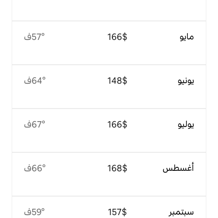
$‏166
57°ف
$‏148
64°ف
$‏166
67°ف
$‏168
66°ف
$‏157
59°ف