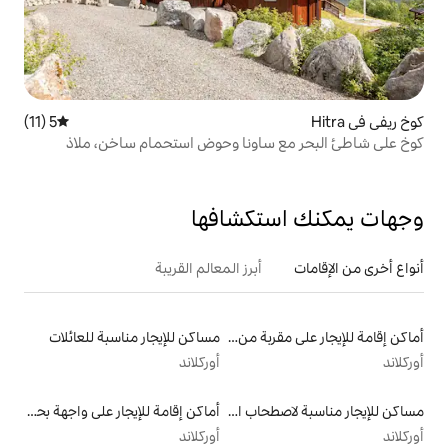
5 (11)
متوسط التقييم 5 من 5، 11 مراجعات
ساونا وحوض استحمام ساخن، ملاذ
تكشافها
أبرز المعالم القريبة
أماكن إقامة للإيجار على مقربة من البحيرة
مساكن للإيجار مناسبة للعائلات
أوركلاند
مساكن للإيجار مناسبة لاصطحاب الحيوانات الأليفة
أماكن إقامة للإيجار على واجهة بحرية
أوركلاند