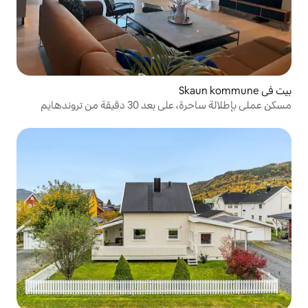
قيقة من تروندهايم