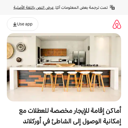
لومات آليًا. 
عرض النص باللغة الأصلية
Use app
جار مخصصة للعطلات مع
ى الشاطئ في أوركلاند