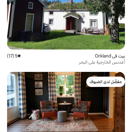
5 (17)
متوسط التقييم 5 من 5، 17 مراجعات