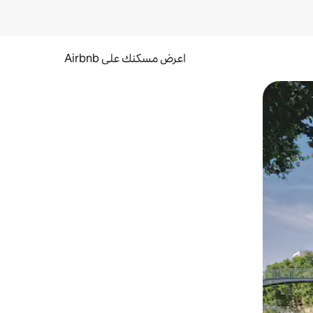
اعرض مسكنك على Airbnb