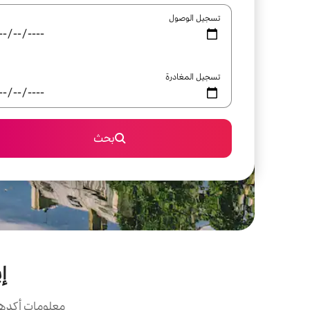
تسجيل الوصول
تسجيل المغادرة
بحث
إ
معلومات أكدها 