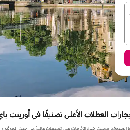
يجارات العطلات الأعلى تصنيفًا في أورينت باي
الضيوف: حصلت هذه الإقامات على تقييمات عالية من حيث الموقع وال