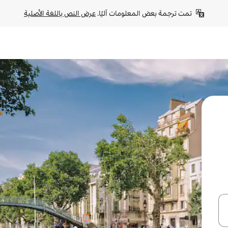
تمت ترجمة بعض المعلومات آليًا. 
عرض النص باللغة الأصلية
ل أو استكشف عن طريق اللمس أو السحب.