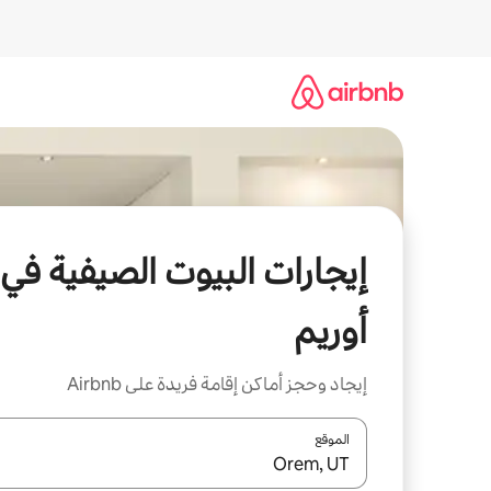
خطى
لى
لمحتوى
إيجارات البيوت الصيفية في
أوريم
إيجاد وحجز أماكن إقامة فريدة على Airbnb
الموقع
عند توفر النتائج، انتقل باستخدام السهمين لأعلى ولأسف