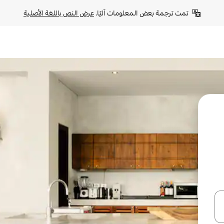
تمت ترجمة بعض المعلومات آليًا. 
عرض النص باللغة الأصلية
ل أو استكشف عن طريق اللمس أو السحب.