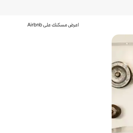
اعرض مسكنك على Airbnb