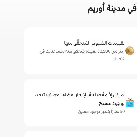
ي مدينة أوريم
تقييمات الضيوف المُتحقَّق منها
أكثر من 32,930 تقييمًا مُتحقق منه لمساعدتك في
الاختيار
أماكن إقامة متاحة للإيجار لقضاء العطلات تتميز
بوجود مسبح
50 عقارًا يتميز بوجود مسبح