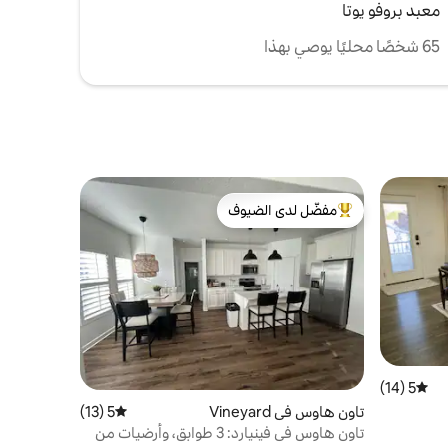
معبد بروفو يوتا
65 شخصًا محليًا يوصي بهذا
مفضّل لدى الضيوف
من أبرز البيوت المفضّلة لدى الضيوف
5 (14)
متوسط التقييم 5 من 5، 14 مراجعات
تاون هاوس في Vineyard
5 (13)
متوسط التقييم 5 من 5، 13 مراجعات
تاون هاوس في فينيارد: 3 طوابق، وأرضيات من