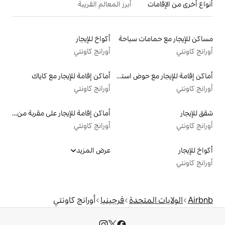
أبرز المعالم القريبة
سباحة
أكواخ للإيجار
أورانج كاونتي
أماكن إقامة للإيجار مع حوض استحمام ساخن
أماكن إقامة للإيجار مع كاياك
أورانج كاونتي
أماكن إقامة للإيجار على مقربة من البحيرة
أورانج كاونتي
عرض المزيد
دة
فرجينيا
أورانج كاونتي