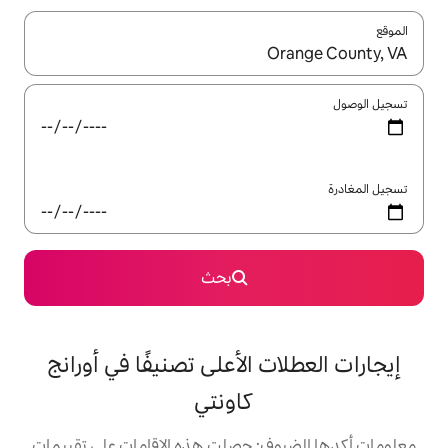
ل باستخدام السهمين لأعلى ولأسفل أو استكشف عن طريق اللمس أو السحب.
بحث
 الأعلى تصنيفًا في أورانج
كاونتي
: حصلت هذه الإقامات على تقييمات