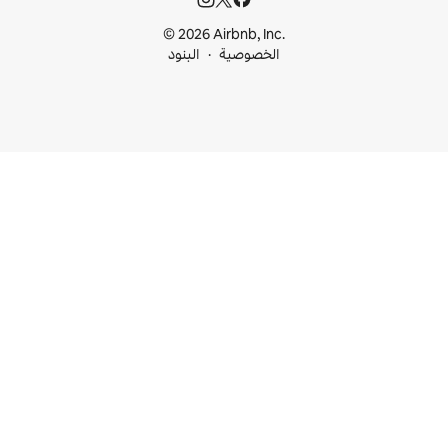
© 2026 Airbnb, I
خصوصية
البنود