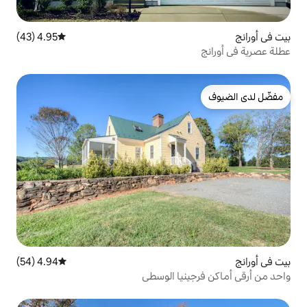
4.95 (43)
متوسط التقييم 4.95 من 5، 43 مراجعات
4.94 (54)
متوسط التقييم 4.94 من 5، 54 مراجعات
يا الوسطى