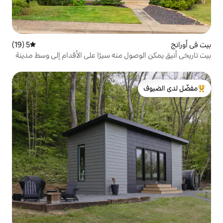
5 (19)
متوسط التقييم 5 من 5، 19 مراجعات
ول منه سيرًا على الأقدام إلى وسط مدينة
لدى الضيوف