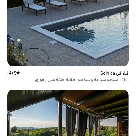
5 (4)
متوسط التقييم 5 من 5، 4 مراجعات