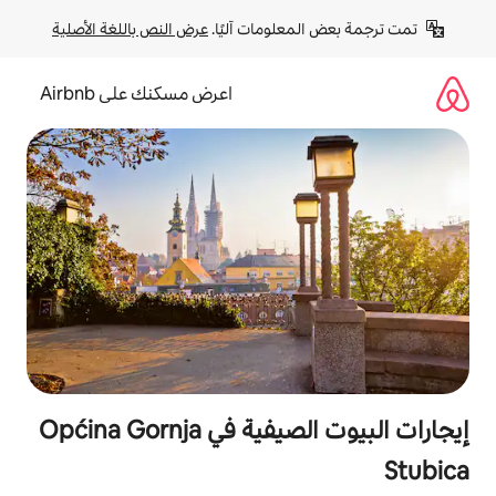
لومات آليًا. 
عرض النص باللغة الأصلية
اعرض مسكنك على Airbnb
إيجارات البيوت الصيفية في Općina Gornja