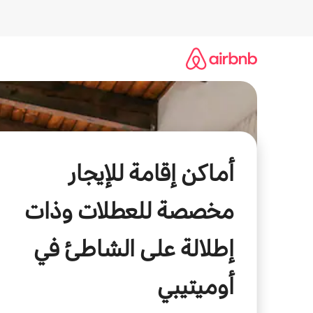
خطى
لى
لمحتوى
أماكن إقامة للإيجار
مخصصة للعطلات وذات
إطلالة على الشاطئ في
أوميتيبي