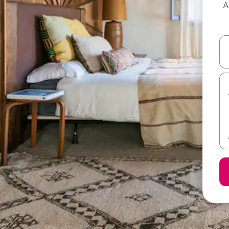
 على Airbnb
ل أو استكشف عن طريق اللمس أو السحب.