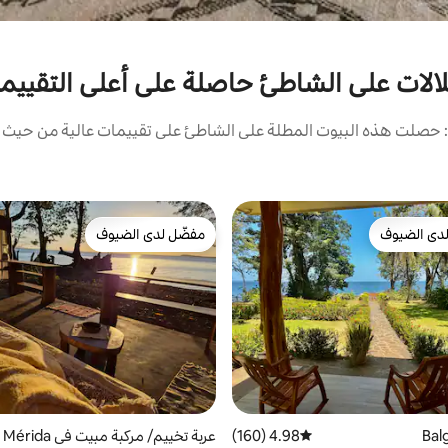
لالات على الشاطئ حاصلة على أعلى التقييم
حصلت هذه البيوت المطلة على الشاطئ على تقييمات عالية من حيث ال
دى الضيوف
مفضّل لدى الضيوف
بيوت المفضّلة لدى الضيوف
مفضّل لدى الضيوف
4.98 (160)
متوسط التقييم 4.98 من 5، 160 مراجعات
عربة تخييم/ مركبة مبيت في Mérida