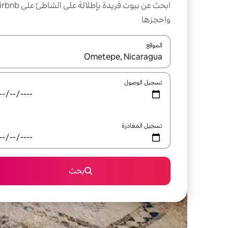
ابحث عن بيوت فريدة بإطلالة على الشاطئ
واحجزها
الموقع
عند توفر النتائج، انتقل باستخدام السهمين لأعلى ولأسف
تسجيل الوصول
تسجيل المغادرة
بحث