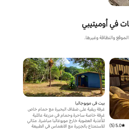
ات في أوميتيبي
موقع والنظافة وغيرها.
مفضّل 
من أبرز ا
بيت في مويوجالبا
غرفة ريفية على ضفاف البحيرة مع حمام خاص
غرفة خاصة ساحرة وحمام في مزرعة عائلية
للأغذية العضوية خارج مويوغالبا مباشرة. مثالي
5.0 (5)
متوسط التقييم 5.0 من 5، 5 مراجعات
للاستمتاع بالجزيرة مع الانغماس في الطبيعة