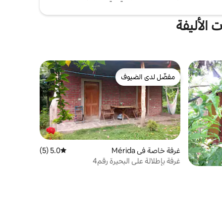
 الأليفة
مفضّل لدى الضيوف
مفضّل لدى الضيوف
غرفة خاصة في Mérida
5.0 (5)
متوسط التقييم 5.0 من 5، 5 مراجعات
غرفة بإطلالة على البحيرة رقم4