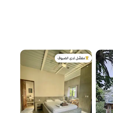
مفضّل لدى الضيوف
من أبرز البيوت المفضّلة لدى الضيوف