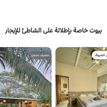
بيوت خاصة بإطلالة على الشاطئ للإيجار
 الضيوف
مضيف متميّز
 الضيوف
مضيف متميّز