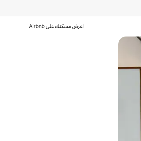
اعرض مسكنك على Airbnb