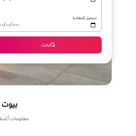
تسجيل المغادرة
بحث
بيوت الع
معلومات أكدها 