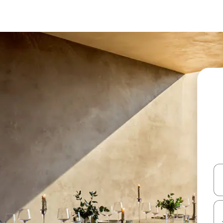
ل أو استكشف عن طريق اللمس أو السحب.