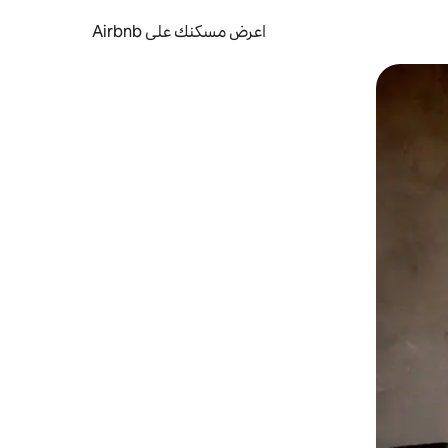
اعرض مسكنك على Airbnb