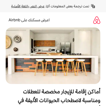
لومات آليًا. 
عرض النص باللغة الأصلية
اعرض مسكنك على Airbnb
جار مخصصة للعطلات
الحيوانات الأليفة في