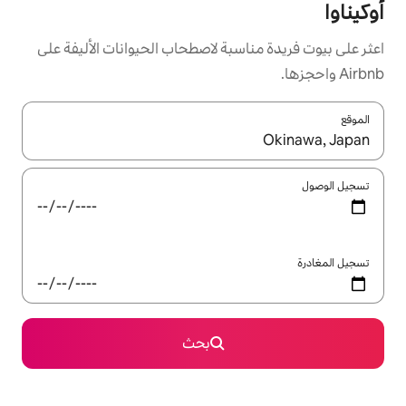
سبة لاصطحاب الحيوانات الأليفة على
ل باستخدام السهمين لأعلى ولأسفل أو استكشف عن طريق اللمس أو السحب.
بحث