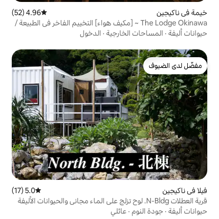
4.96 (52)
متوسط التقييم 4.96 من 5، 52 مراجعات
The Lodge Oki ~ [مكيف هواء] التخييم الفاخر في الطبيعة /
لخارجية
·
الدخول
5.0 (17)
متوسط التقييم 5.0 من 5، 17 مراجعات
عطلات N-Bldg. لوح تزلج على الماء مجاني والحيوانات الأليفة
·
عائلي