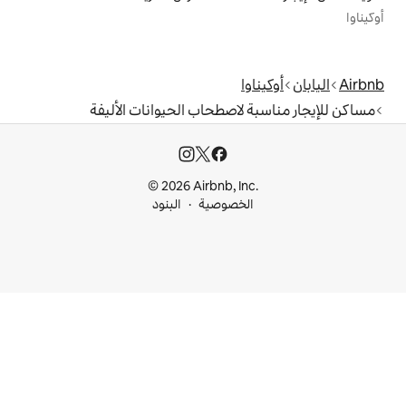
ا
لاصطحاب الحيوانات الأليفة
© 2026 Airbnb, I
خصوصية
البنود