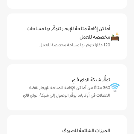
حة للإيجار تتوفّر بها مساحات
ي فاي
ماكن الإقامة المتاحة للإيجار لقضاء
ما يوفّر الوصول إلى شبكة الواي فاي
ة للضيوف