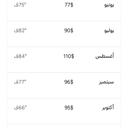
$‏77
75°ف
$‏90
82°ف
$‏110
84°ف
$‏96
77°ف
$‏95
66°ف