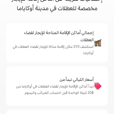
ات في مدينة أوكاياما
إقامة المتاحة للإيجار لقضاء
شف 370 مكان إقامة متاحًا للإيجار لقضاء العطلات في
دأ من
 للإيجار لقضاء العطلات في أوكاياما من