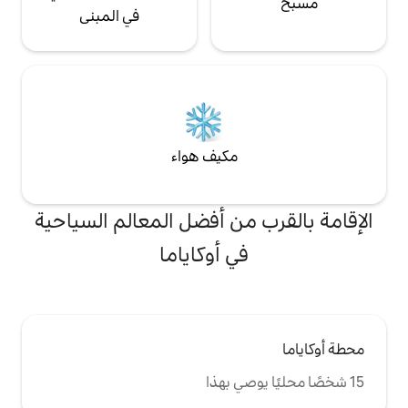
ء النزل خاصة في
المشاركة في برامج تجارب السفر المختلفة
في المبنى
 يرجى من الأشخاص
(المعلقة حاليًا لمنع انتشار الأمراض المعدية).
متناع عن الإقامة.
استمتع بوقت الجزيرة في سيتوشي.
مكيف هواء
من أفضل المعالم السياحية
ي أوكاياما