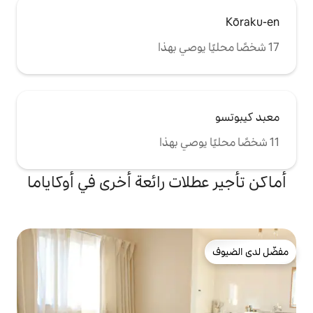
ات رائعة أخرى في أوكاياما