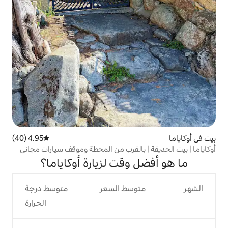
4.95 (40)
متوسط التقييم 4.95 من 5، 40 مراجعات
 بالقرب من المحطة وموقف سيارات مجاني
وقت لزيارة أوكاياما؟
وسط السعر
متوسط درجة
الحرارة