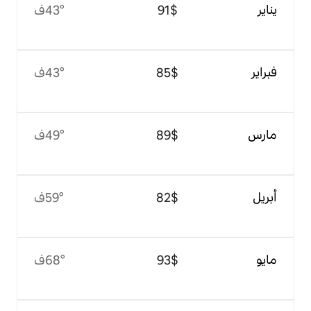
$‏91
43°ف
$‏85
43°ف
$‏89
49°ف
$‏82
59°ف
$‏93
68°ف