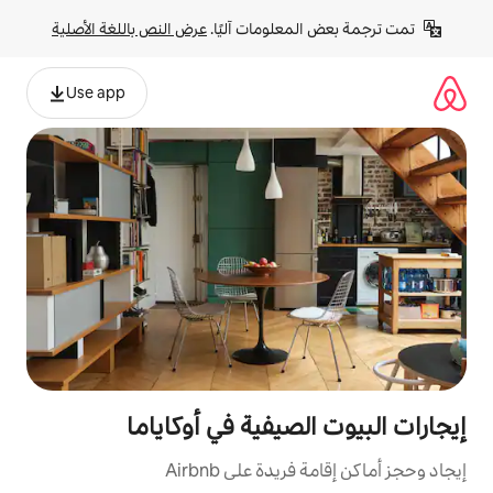
لومات آليًا. 
عرض النص باللغة الأصلية
Use app
صيفية في أوكاياما
ة على Airbnb