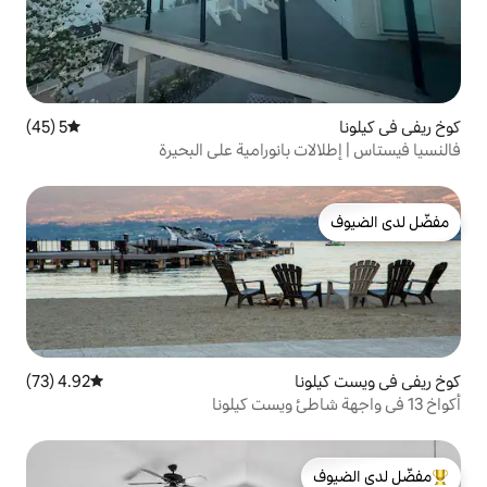
5 (45)
متوسط التقييم 5 من 5، 45 مراجعات
انورامية على البحيرة
4.92 (73)
متوسط التقييم 4.92 من 5، 73 مراجعات