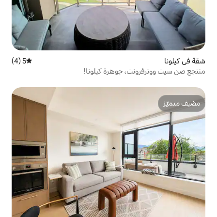
5 (4)
متوسط التقييم 5 من 5، 4 مراجعات
 جوهرة كيلونا!