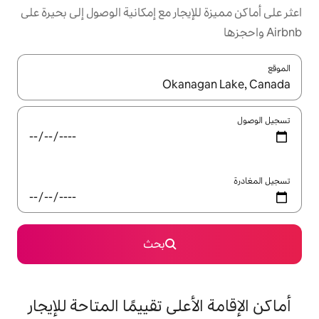
يجار مع إمكانية الوصول إلى بحيرة على
ل باستخدام السهمين لأعلى ولأسفل أو استكشف عن طريق اللمس أو السحب.
بحث
على تقييمًا المتاحة للإيجار