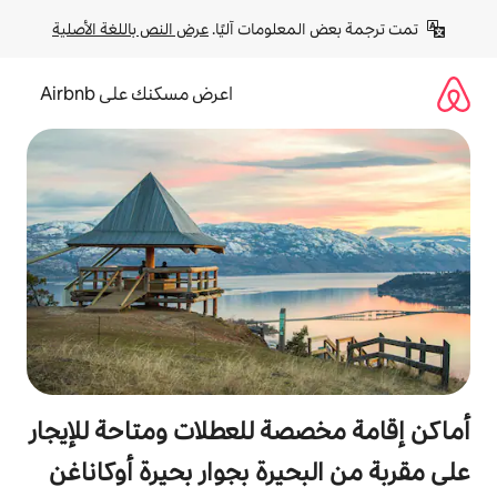
لومات آليًا. 
عرض النص باللغة الأصلية
اعرض مسكنك على Airbnb
ة للعطلات ومتاحة للإيجار
يرة بجوار بحيرة أوكاناغن