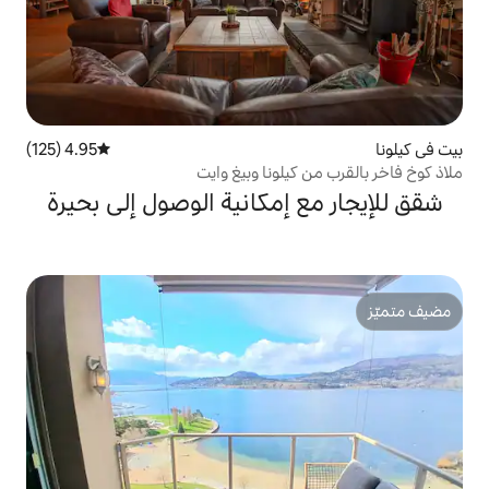
4.95 (125)
متوسط التقييم 4.95 من 5، 125 مراجعات
يلونا وبيغ وايت
إمكانية الوصول إلى بحيرة