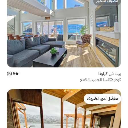
5 (5)
متوسط التقييم 5 من 5، 5 مراجعات