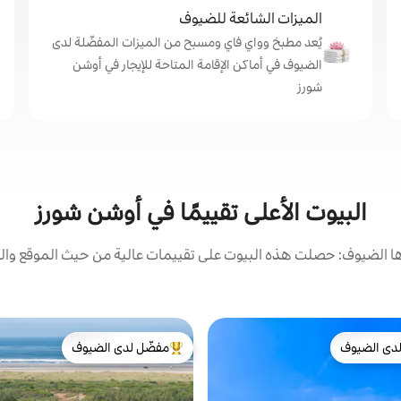
الميزات الشائعة للضيوف
يُعد مطبخ وواي فاي ومسبح من الميزات المفضّلة لدى
الضيوف في أماكن الإقامة المتاحة للإيجار في أوشن
شورز
البيوت الأعلى تقييمًا في أوشن شورز
 الضيوف: حصلت هذه البيوت على تقييمات عالية من حيث الموقع والن
دى الضيوف
مفضّل لدى الضيوف
بيوت المفضّلة لدى الضيوف
من أبرز البيوت المفضّلة لدى الضيوف