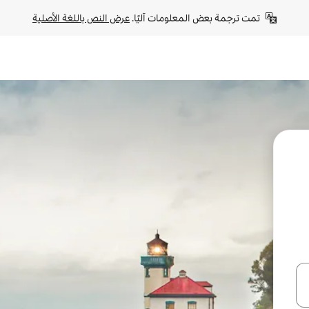
تمت ترجمة بعض المعلومات آليًا. 
عرض النص باللغة الأصلية
ل أو استكشف عن طريق اللمس أو السحب.