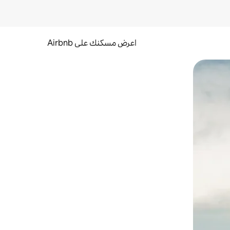
اعرض مسكنك على Airbnb