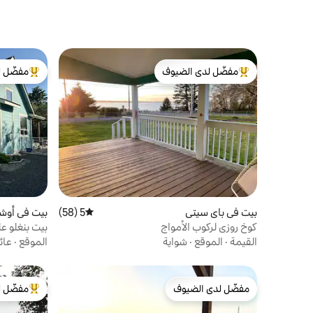
مفضّل لدى الضيوف
مفضّل ل
من أبرز البيوت المفضّلة لدى الضيوف
من أبرز ال
بيت في باي سيتي
5 (58)
متوسط التقييم 5 من 5، 58 مراجعات
بيت في أوش
كوخ روزي لركوب الأمواج
بيت بنغلو ع
القيمة
·
الموقع
·
شواية
الموقع
·
عائ
مفضّل لدى الضيوف
مفضّل ل
مفضّل لدى الضيوف
من أبرز ال