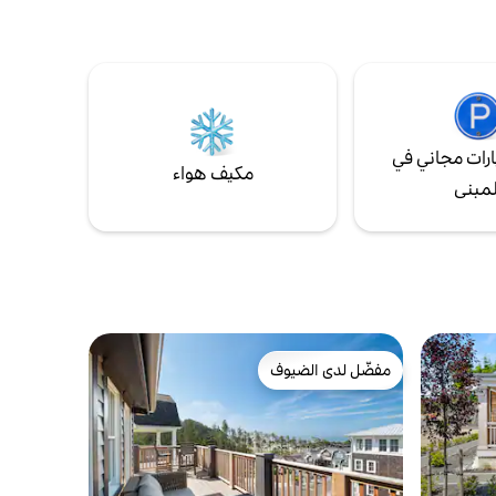
رات مجاني في
مكيف هواء
لمبنى
مفضّل لدى الضيوف
مفضّل لدى الضيوف