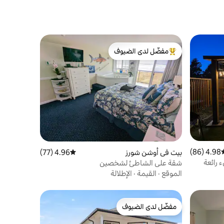
مفضّل لدى الضيوف
من أبرز البيوت المفضّلة لدى الضيوف
4.98 (86)
سط التقييم 4.98 من 5، 86 مراجعات
بيت في أوشن شورز
4.96 (77)
متوسط التقييم 4.96 من 5، 77 مراجعات
 رائعة
شقة على الشاطئ لشخصين
الموقع
·
القيمة
·
الإطلالة
مفضّل لدى الضيوف
مفضّل لدى الضيوف