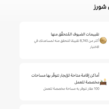
 شورز
تقييمات الضيوف المُتحقَّق منها
أكثر من 8,740 تقييمًا مُتحقق منه لمساعدتك في
الاختيار
أماكن إقامة متاحة للإيجار تتوفّر بها مساحات
مخصصة للعمل
100 عقار تتوفر به مساحة مخصصة للعمل