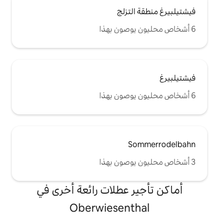
تزلج
S
 عطلات رائعة أخرى في
Oberwiesent