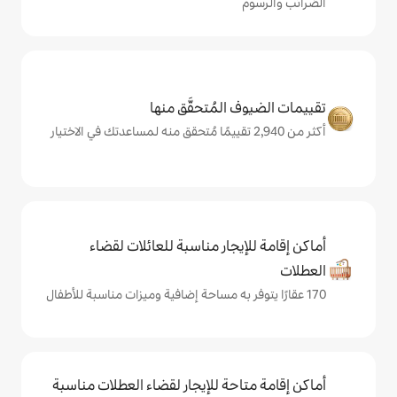
المُتحقَّق منها
يجار مناسبة للعائلات لقضاء
حة للإيجار لقضاء العطلات مناسبة