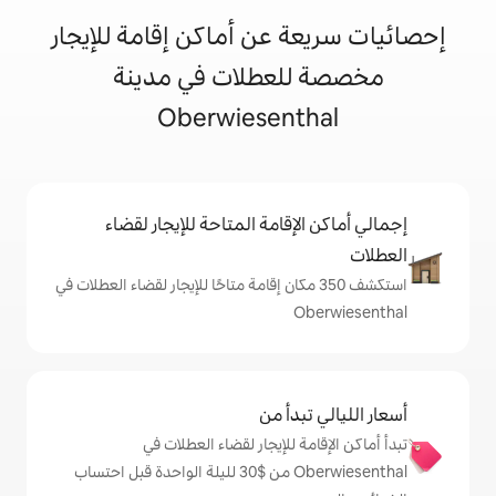
 عن أماكن إقامة للإيجار
لعطلات في مدينة
Oberwiesent
إقامة المتاحة للإيجار لقضاء
شف 350 مكان إقامة متاحًا للإيجار لقضاء العطلات في
دأ من
 للإيجار لقضاء العطلات في
Oberwiesenthal من $‏30 لليلة الواحدة قبل احتساب