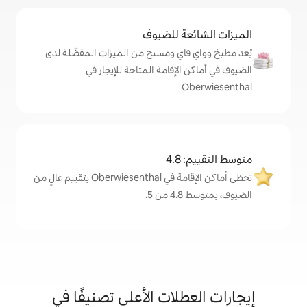
ة للضيوف
اي ومسبح من الميزات المفضّلة لدى
لإقامة المتاحة للإيجار في
4
تحظى أماكن الإقامة في Oberwiesenthal بتقييم عالٍ من
.
لات الأعلى تصنيفًا في