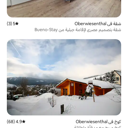
5 (3)
متوسط التقييم 5 من 5، 3 مراجعات
من Bueno-Stay
4.9 (68)
متوسط التقييم 4.9 من 5، 68 مراجعات
ة