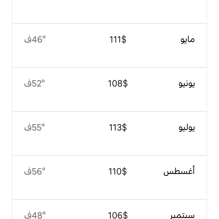
$‏111
46°ف
$‏108
52°ف
$‏113
55°ف
$‏110
56°ف
$‏106
48°ف