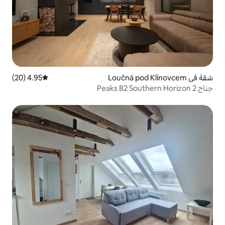
4.95 (20)
متوسط التقييم 4.95 من 5، 20 مراجعات