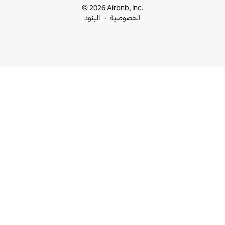
© 2026 Airbnb, I
خصوصية
البنود