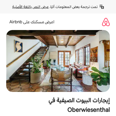
لومات آليًا. 
عرض النص باللغة الأصلية
اعرض مسكنك على Airbnb
صيفية في
O