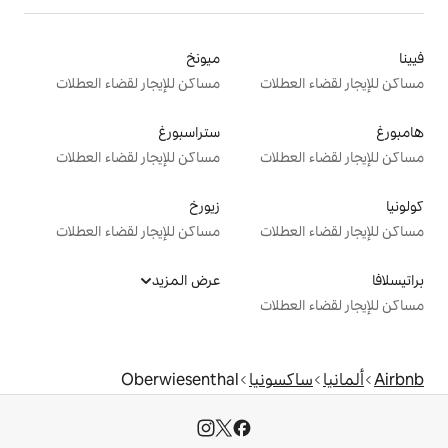
ميونخ
ت
مساكن للإيجار لقضاء العطلات
ستراسبورغ
ت
مساكن للإيجار لقضاء العطلات
زيورخ
ت
مساكن للإيجار لقضاء العطلات
عرض المزيد
ت
يا
Oberwiesenthal