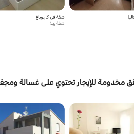
ليا
شقة في كارلوباغ
شقة بيلا
 مخدومة للإيجار تحتوي على غسالة ومج