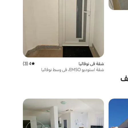
شقة في نوفاليا
4 (3)
متوسط التقييم 4 من 5، 3 مراجعات
شقة استوديو EMSO، في وسط نوفاليا
فف