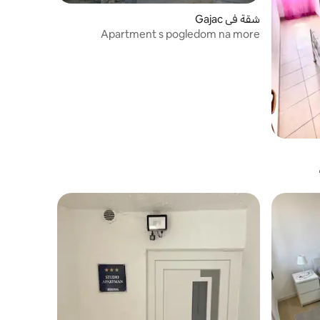
شقة في Gajac
Apartment s pogledom na more