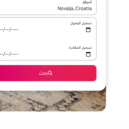
الموقع
عند توفر النتائج، انتقل باستخدام السهمين لأعلى ولأسف
تسجيل الوصول
تسجيل المغادرة
بحث