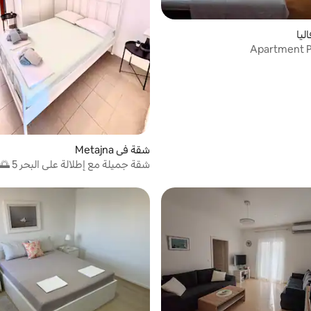
ليا
Apartment P
شقة في Metajna
شقة جميلة مع إطلالة على البحر 5 🌅