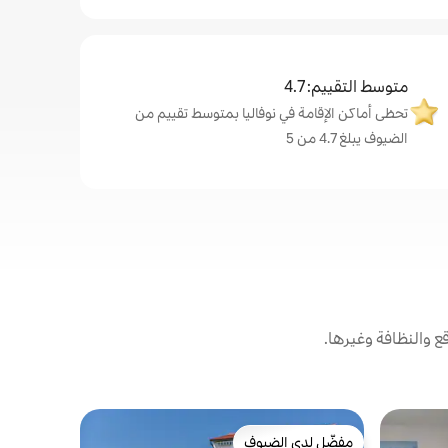
متوسط التقييم: 4.7
تحظى أماكن الإقامة في نوفاليا بمتوسط تقييم من
الضيوف يبلغ 4.7 من 5
والنظافة وغيرها.
شقة في Cesarica
مفضّل لدى الضيوف
مفضّل لد