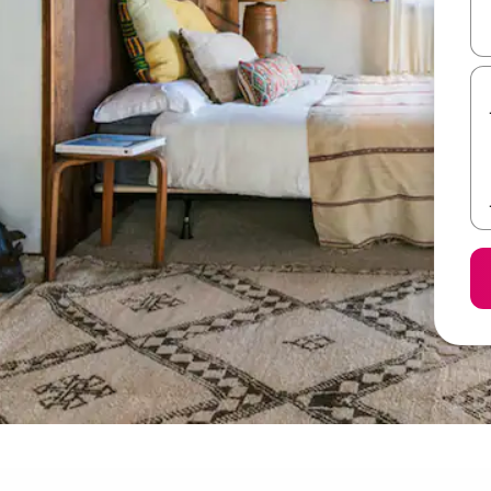
ل أو استكشف عن طريق اللمس أو السحب.