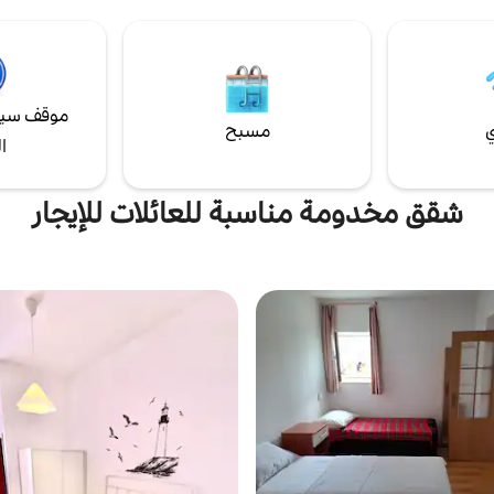
وكذلك حديقة فيليبيت الوطنية، خليج زا
مدينة سينج، مدينة كارلوباغ.
موقف سيا
ي
مسبح
ا
شقق مخدومة مناسبة للعائلات للإيجار