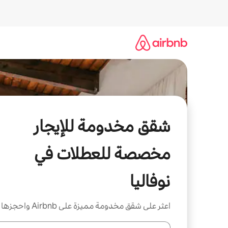
خطى
لى
لمحتوى
شقق مخدومة للإيجار
مخصصة للعطلات في
نوفاليا
اعثر على شقق مخدومة مميزة على Airbnb واحجزها