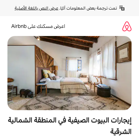
لومات آليًا. 
عرض النص باللغة الأصلية
اعرض مسكنك على Airbnb
لصيفية في المنطقة الشمالية