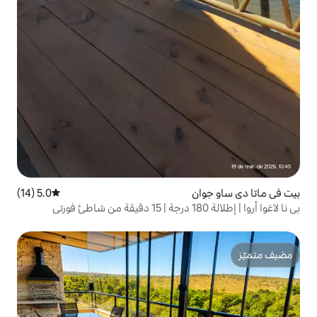
5.0 (14)
متوسط التقييم 5.0 من 5، 14 مراجعات