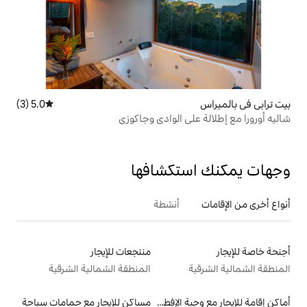
5.0 (3)
متوسط التقييم 5.0 من 5، 3 مراجعات
ى الوادي وجاكوزي
تكشافها
أنشطة
منتجعات للإيجار
المنطقة الشمالية الشرقية
أماكن إقامة للإيجار مع وجبة الإفطار
مساكن للإيجار مع حمامات سباحة