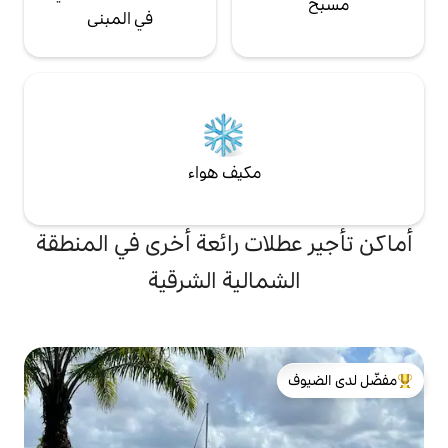
في المبنى
مكيف هواء
ات رائعة أخرى في المنطقة
مالية الشرقية
لدى الضيوف