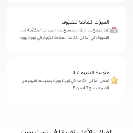
ة للضيوف
اي ومسبح من الميزات المفضّلة لدى
لإقامة المتاحة للإيجار في نورث بورت
4
مة في نورث بورت بمتوسط تقييم من
ى تقييمًا في نورث بورت