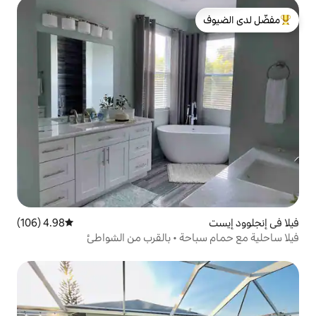
لدى الضيوف
4.98 (106)
متوسط التقييم 4.98 من 5، 106 مراجعات
حة • بالقرب من الشواطئ