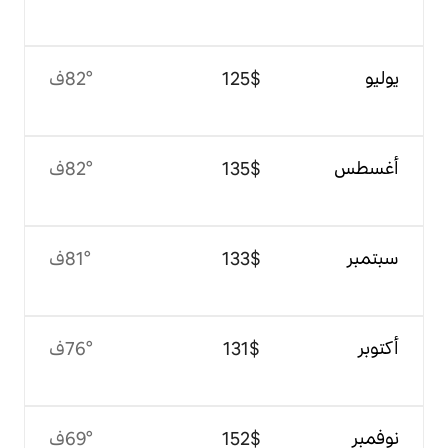
$‏125
82°ف
$‏135
82°ف
$‏133
81°ف
$‏131
76°ف
$‏152
69°ف