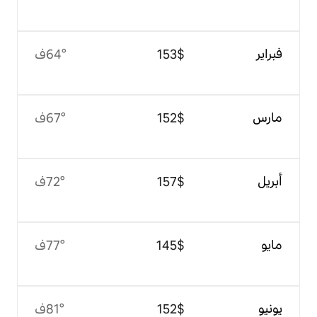
$‏153
64°ف
$‏152
67°ف
$‏157
72°ف
$‏145
77°ف
$‏152
81°ف