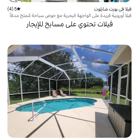
5 (4)
متوسط التقييم 5 من 5، 4 مراجعات
لواجهة البحرية مع حوض سباحة مُملح مدفأ
ي على مسابح للإيجار