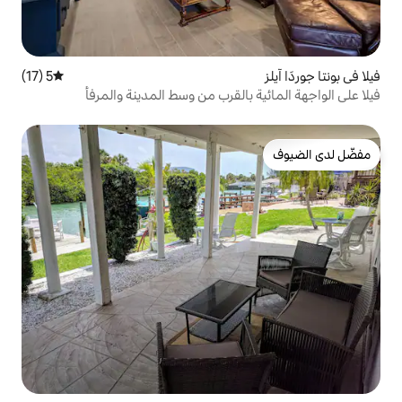
5 (17)
متوسط التقييم 5 من 5، 17 مراجعات
بالقرب من وسط المدينة والمرفأ