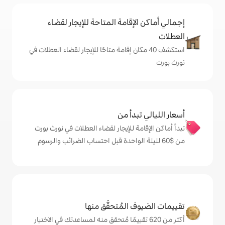
إقامة المتاحة للإيجار لقضاء
 40 مكان إقامة متاحًا للإيجار لقضاء العطلات في
دأ من
 للإيجار لقضاء العطلات في نورث بورت
المُتحقَّق منها