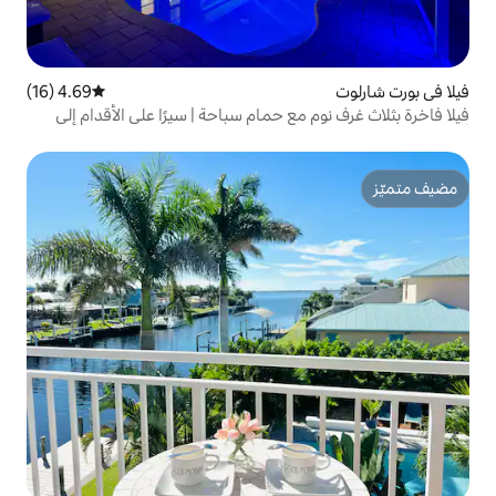
4.69 (16)
متوسط التقييم 4.69 من 5، 16 مراجعات
ع حمام سباحة | سيرًا على الأقدام إلى