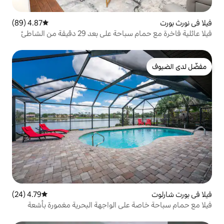
4.87 (89)
متوسط التقييم 4.87 من 5، 89 مراجعات
 بعد 29 دقيقة من الشاطئ
4.79 (24)
متوسط التقييم 4.79 من 5، 24 مراجعات
على الواجهة البحرية مغمورة بأشعة