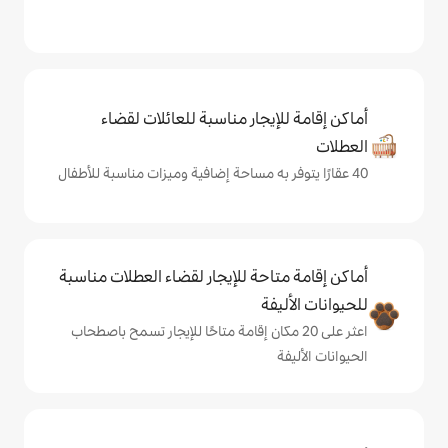
يجار مناسبة للعائلات لقضاء
حة للإيجار لقضاء العطلات مناسبة
ة
ى 20 مكان إقامة متاحًا للإيجار تسمح باصطحاب