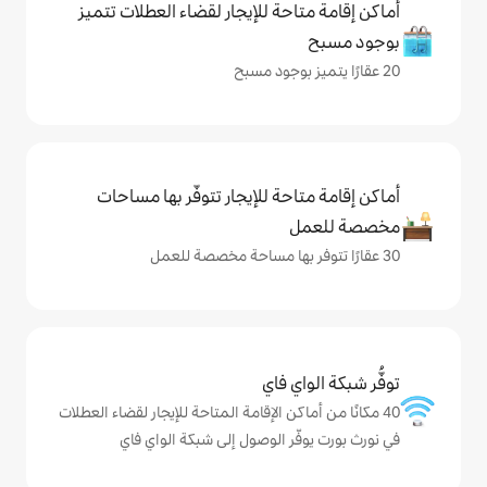
حة للإيجار لقضاء العطلات تتميز
حة للإيجار تتوفّر بها مساحات
ي فاي
كن الإقامة المتاحة للإيجار لقضاء العطلات
ر الوصول إلى شبكة الواي فاي