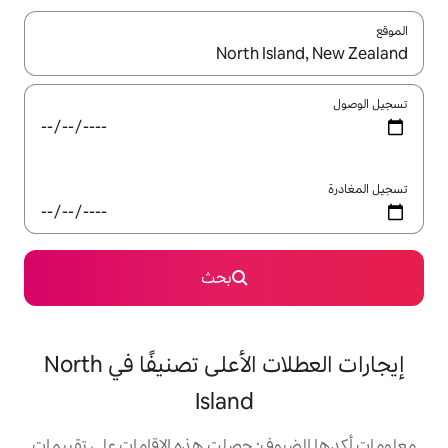
ل باستخدام السهمين لأعلى ولأسفل أو استكشف عن طريق اللمس أو السحب.
بحث
إيجارات العطلات الأعلى تصنيفًا في North
Island
: حصلت هذه الإقامات على تقييمات