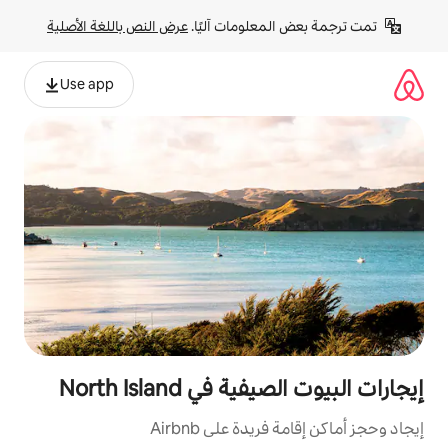
لومات آليًا. 
عرض النص باللغة الأصلية
Use app
ي North Island
ة على Airbnb