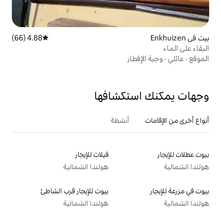
4.88 (66)
متوسط التقييم 4.88 من 5، 66 مراجعات
ار
تكشافها
أنشطة
فيلات للإيجار
هولندا الشمالية
بيوت للإيجار قرب الشاطئ
هولندا الشمالية