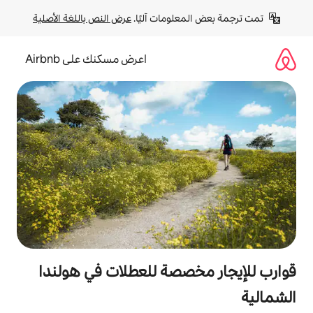
لومات آليًا. 
عرض النص باللغة الأصلية
اعرض مسكنك على Airbnb
صصة للعطلات في هولندا