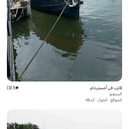
5 (3)
متوسط التقييم 5 من 5، 3 مراجعات