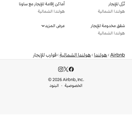
أماكن إقامة للإيجار مع ساونا
هولندا الشمالية
عرض المزيد
 الشمالية
قوارب للإيجار
© 2026 Airbnb, I
خصوصية
البنود