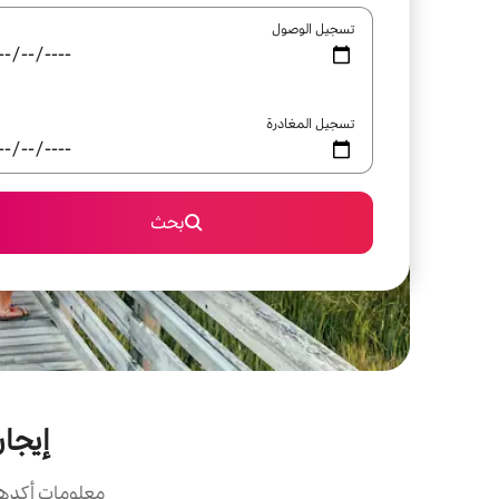
تسجيل الوصول
تسجيل المغادرة
بحث
إيجار
معلومات أكدها 