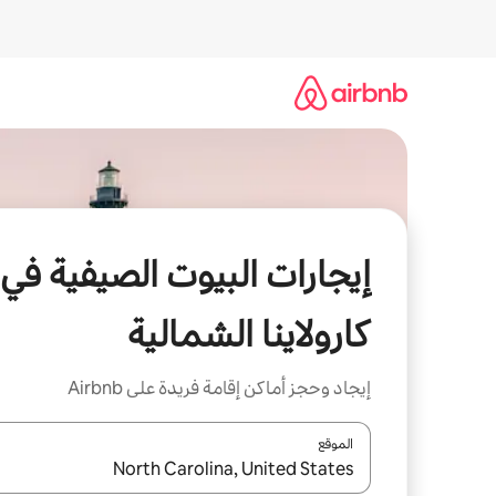
خطى
لى
لمحتوى
إيجارات البيوت الصيفية في
كارولاينا الشمالية
إيجاد وحجز أماكن إقامة فريدة على Airbnb
الموقع
عند توفر النتائج، انتقل باستخدام السهمين لأعلى ولأسف