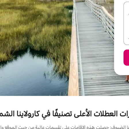
ات العطلات الأعلى تصنيفًا في كارولاينا الشم
الضيوف: حصلت هذه الإقامات على تقييمات عالية من حيث الموقع وال