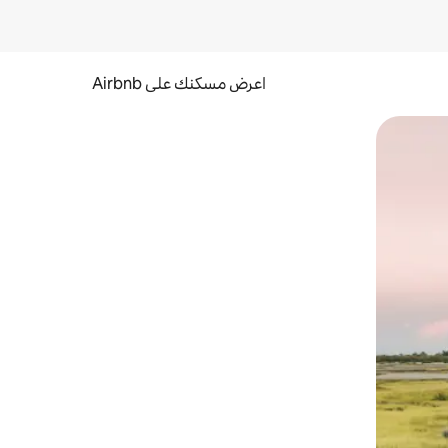
اعرض مسكنك على Airbnb