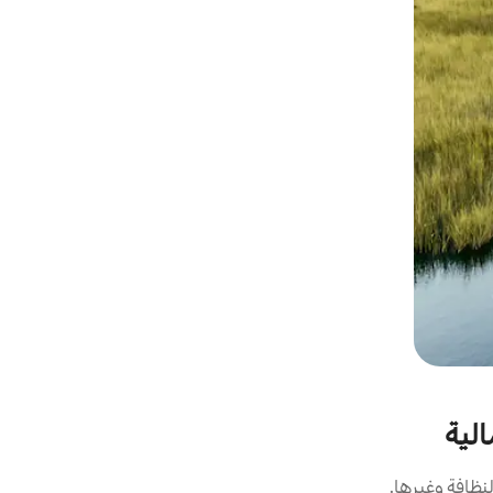
الية
نظافة وغيرها.