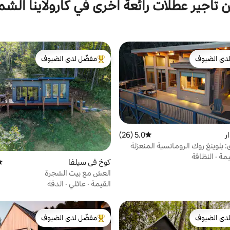
 تأجير عطلات رائعة أخرى في كارولاينا الشم
دى الضيوف
مفضّل لدى الضيوف
بيوت المفضّلة لدى الضيوف
من أبرز البيوت المفضّلة لدى الضيوف
ر
5.0 (26)
متوسط التقييم 5.0 من 5، 26 مراجعات
: بلوينغ روك الرومانسية المنعزلة
يمة
·
النظافة
كوخ في سيلفا
مت
العش مع بيت الشجرة
القيمة
·
عائلي
·
الدقة
دى الضيوف
مفضّل لدى الضيوف
بيوت المفضّلة لدى الضيوف
من أبرز البيوت المفضّلة لدى الضيوف