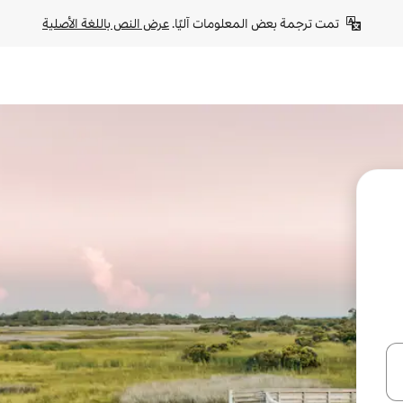
تمت ترجمة بعض المعلومات آليًا. 
عرض النص باللغة الأصلية
ل أو استكشف عن طريق اللمس أو السحب.