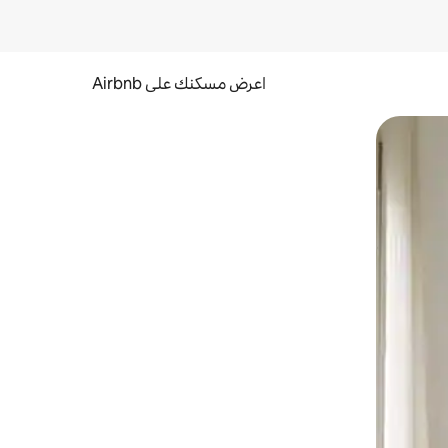
اعرض مسكنك على Airbnb