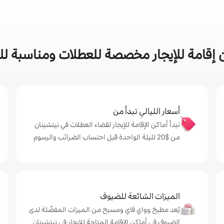
إقامة للإيجار مخصصة للعطلات ومناسبة للع
أسعار الليالي تبدأ من
تبدأ أماكن الإقامة للإيجار لقضاء العطلات في نيتشينان
من $‏20 لليلة الواحدة قبل احتساب الضرائب والرسوم
الميزات الشائعة للضيوف
يُعد مطبخ وواي فاي ومسبح من الميزات المفضّلة لدى
الضيوف في أماكن الإقامة المتاحة للإيجار في نيتشينان