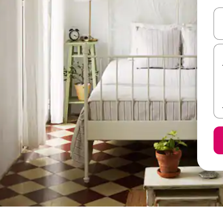
ل أو استكشف عن طريق اللمس أو السحب.