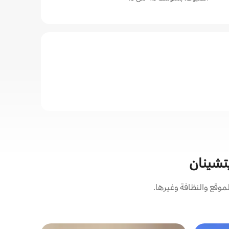
يتشينان
وقع والنظافة وغيرها.