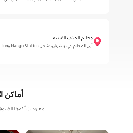
معالم الجذب القريبة
أبرز المعالم في نيتشينان، تشمل Nango Station وOdotsu Station وUchinoda Station
أماكن ال
معلومات أكدها الضيوف: