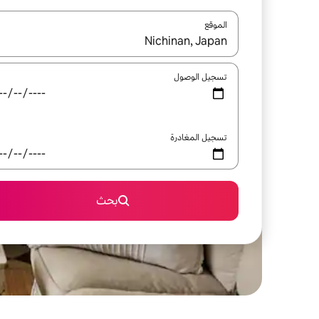
الموقع
عند توفر النتائج، انتقل باستخدام السهمين لأعلى ولأسف
تسجيل الوصول
تسجيل المغادرة
بحث