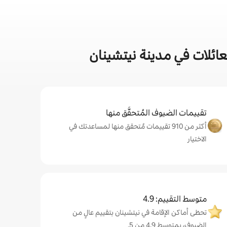
ائلات في مدينة نيتشينان
تقييمات الضيوف المُتحقَّق منها
أكثر من 910 تقييمات مُتحقق منها لمساعدتك في
الاختيار
متوسط التقييم: 4.9
تحظى أماكن الإقامة في نيتشينان بتقييم عالٍ من
الضيوف، بمتوسط 4.9 من 5.