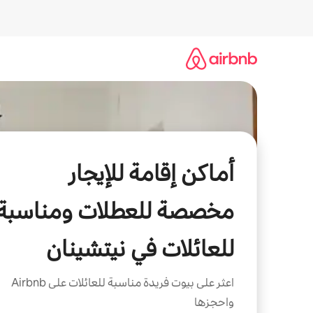
خطى
لى
لمحتوى
أماكن إقامة للإيجار
مخصصة للعطلات ومناسبة
للعائلات في نيتشينان
اعثر على بيوت فريدة مناسبة للعائلات على Airbnb
واحجزها