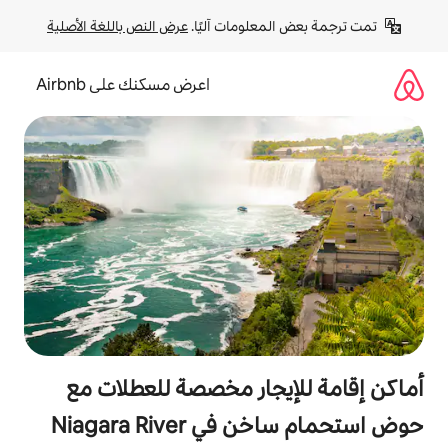
لومات آليًا. 
عرض النص باللغة الأصلية
اعرض مسكنك على Airbnb
جار مخصصة للعطلات مع
Niagara Riv