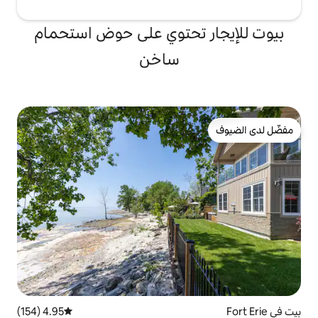
تحتوي على حوض استحمام
ساخن
4.95 (154)
متوسط التقييم 4.95 من 5، 154 مراجعات