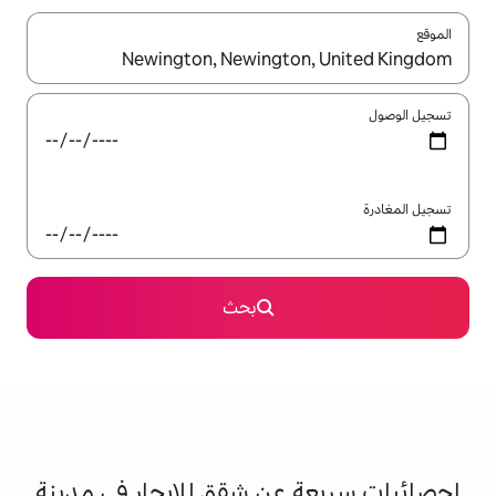
ل باستخدام السهمين لأعلى ولأسفل أو استكشف عن طريق اللمس أو السحب.
بحث
عن شقق للإيجار في مدينة