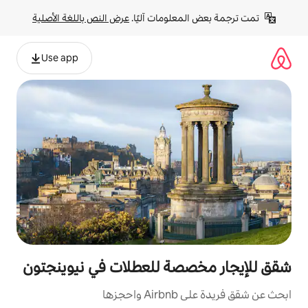
لومات آليًا. 
عرض النص باللغة الأصلية
Use app
صة للعطلات في نيوينجتون
ها