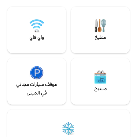
ومحطة ويفرلي؛ وعلى بعد 20-30 دقيقة بالسيارة
السيارة بأمان والاستمتاع بالمدينة.
 جميع البياضات
في واحد إذا طُلب
واي فاي
موقف سيارات مجاني
في المبنى