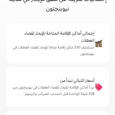
نيوينجتون
إقامة المتاحة للإيجار لقضاء
شف 330 مكان إقامة متاحًا للإيجار لقضاء العطلات في
دأ من
ة للإيجار لقضاء العطلات في نيوينجتون من