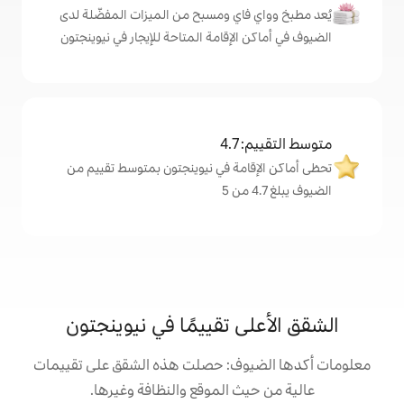
اي ومسبح من الميزات المفضّلة لدى
لإقامة المتاحة للإيجار في نيوينجتون
4
مة في نيوينجتون بمتوسط تقييم من
 تقييمًا في نيوينجتون
وف: حصلت هذه الشقق على تقييمات
 الموقع والنظافة وغيرها.