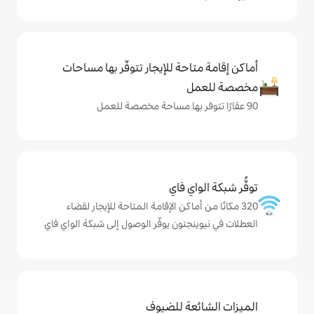
حة للإيجار تتوفّر بها مساحات
ي فاي
ماكن الإقامة المتاحة للإيجار لقضاء
تون يوفّر الوصول إلى شبكة الواي فاي
ة للضيوف