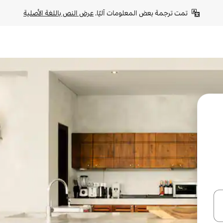
تمت ترجمة بعض المعلومات آليًا. 
عرض النص باللغة الأصلية
ل أو استكشف عن طريق اللمس أو السحب.