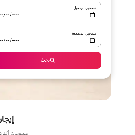
تسجيل الوصول
تسجيل المغادرة
بحث
إيجار
معلومات أكدها 