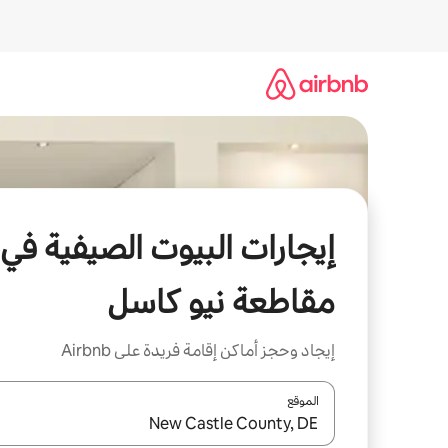
خطى
لى
لمحتوى
إيجارات البيوت الصيفية في
مقاطعة نيو كاسل
إيجاد وحجز أماكن إقامة فريدة على Airbnb
الموقع
عند توفر النتائج، انتقل باستخدام السهمين لأعلى ولأسف