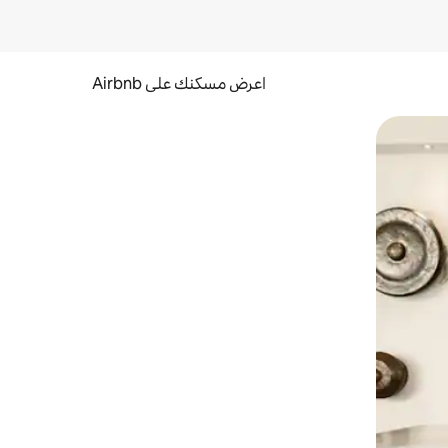
اعرض مسكنك على Airbnb