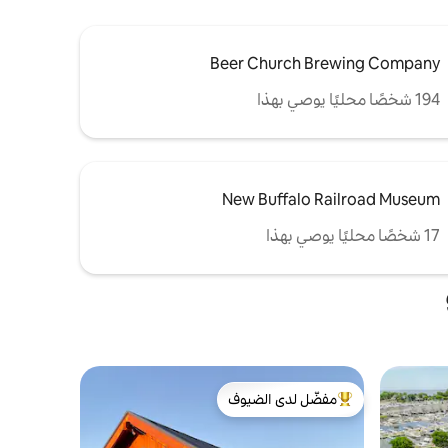
Beer Church Brewing Company
194 شخصًا محليًا يوصي بهذا
New Buffalo Railroad Museum
17 شخصًا محليًا يوصي بهذا
مفضّل لدى الضيوف
من أبرز البيوت المفضّلة لدى الضيوف