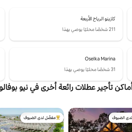
كازينو الرياح الأربعة
211 شخصًا محليًا يوصي بهذا
Oselka Marina
31 شخصًا محليًا يوصي بهذا
ماكن تأجير عطلات رائعة أخرى في نيو بوفالو
دى الضيوف
مفضّل لدى الضيوف
بيوت المفضّلة لدى الضيوف
من أبرز البيوت المفضّلة لدى الضيوف