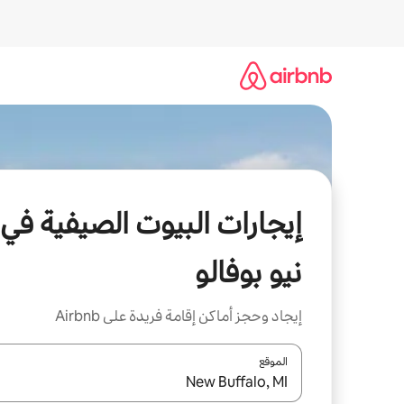
خطى
لى
لمحتوى
إيجارات البيوت الصيفية في
نيو بوفالو
إيجاد وحجز أماكن إقامة فريدة على Airbnb
الموقع
عند توفر النتائج، انتقل باستخدام السهمين لأعلى ولأسف