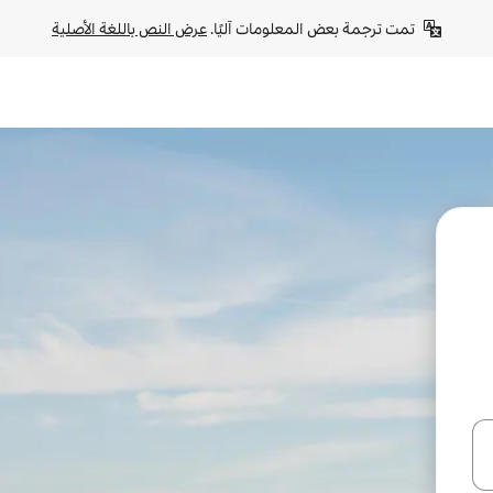
تمت ترجمة بعض المعلومات آليًا. 
عرض النص باللغة الأصلية
ل أو استكشف عن طريق اللمس أو السحب.