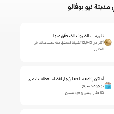
دينة نيو بوفالو
تقييمات الضيوف المُتحقَّق منها
أكثر من 12,940 تقييمًا مُتحقق منه لمساعدتك في
الاختيار
أماكن إقامة متاحة للإيجار لقضاء العطلات تتميز
بوجود مسبح
60 عقارًا يتميز بوجود مسبح