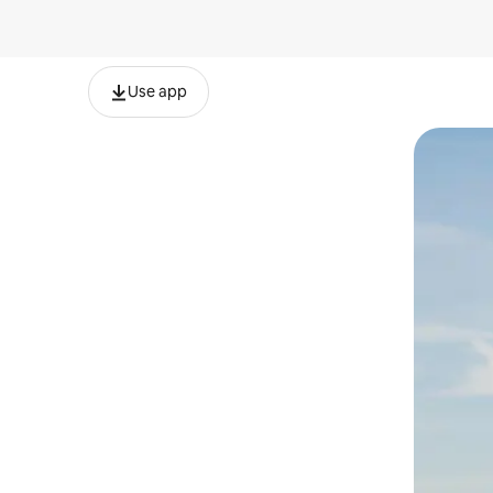
Use app