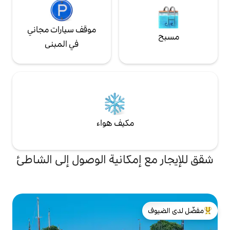
موقف سيارات مجاني
في المبنى
مكيف هواء
إمكانية الوصول إلى الشاطئ
لدى الضيوف