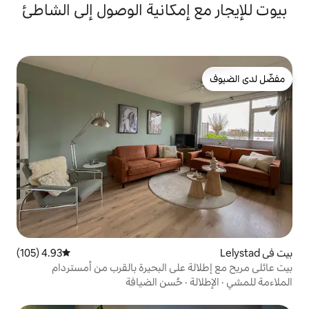
إمكانية الوصول إلى الشاطئ
4.93 (105)
متوسط التقييم 4.93 من 5، 105 مراجعات
 على البحيرة بالقرب من أمستردام
حُسن الضيافة