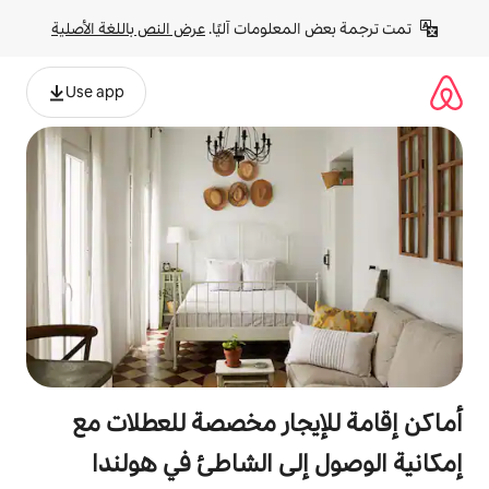
لومات آليًا. 
عرض النص باللغة الأصلية
Use app
جار مخصصة للعطلات مع
لى الشاطئ في هولندا