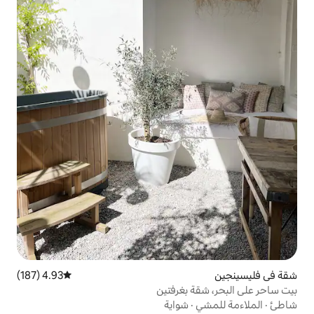
4.93 (187)
متوسط التقييم 4.93 من 5، 187 مراجعات
بغرفتين
شواية