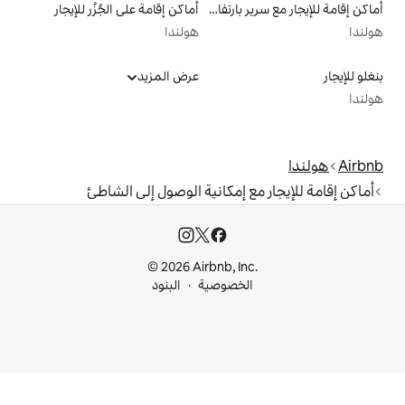
أماكن إقامة للإيجار مع سرير بارتفاع مناسب يراعي سهولة الوصول
أماكن إقامة على الجُزُر للإيجار
هولندا
عرض المزيد
 إمكانية الوصول إلى الشاطئ
© 2026 Airbnb, I
خصوصية
البنود