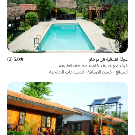
5.0 (3)
متوسط التقييم 5.0 من 5، 3 مراجعات
طة بالطبيعة
مساحات الخارجية