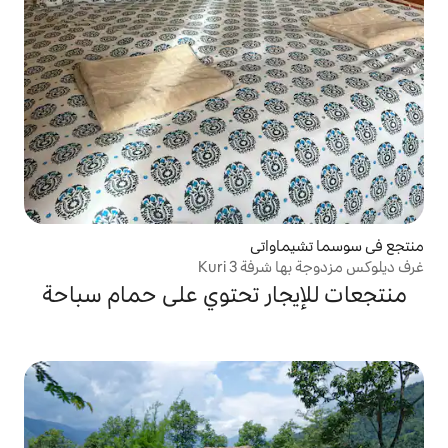
اتي
3 Kuri
ر تحتوي على حمام سباحة