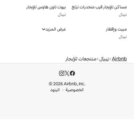
 تزلج
بيوت تاون هاوس للإيجار
نيبال
عرض المزيد
للإيجار
© 2026 Airbnb, I
خصوصية
البنود