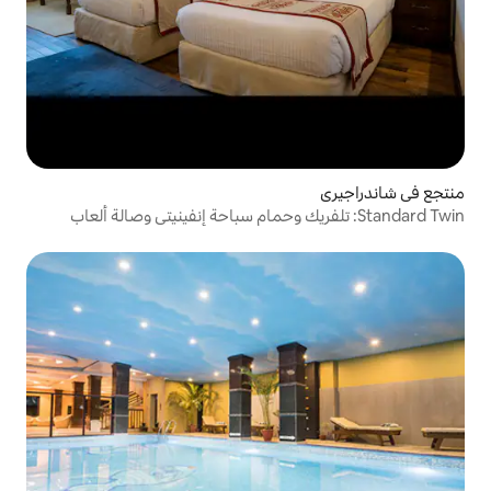
S: تلفريك وحمام سباحة إنفينيتي وصالة ألعاب