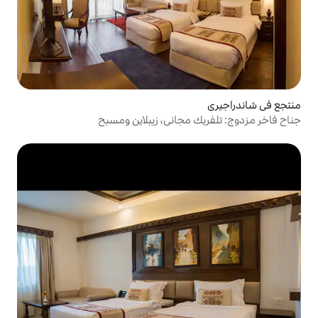
مجاني، زيبلاين ومسبح