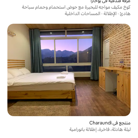
 مع حوض استحمام وحمام سباحة
 الداخلية
انورامية