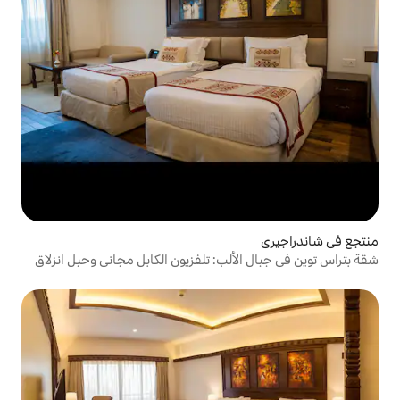
ألب: تلفزيون الكابل مجاني وحبل انزلاق