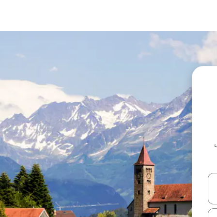
ل أو استكشف عن طريق اللمس أو السحب.