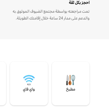
احجز بكل ثقة
تمت مراجعته بواسطة مجتمع الضيوف الموثوق به
والدعم على مدار 24 ساعة خلال إقامتك الطويلة.
مطبخ
واي فاي
ل