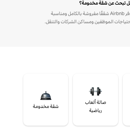
 تبحث عن شقة مخدومة؟
توفر Airbnb شققًا مفروشة بالكامل ومناسبة
حتياجات الموظفين ومساكن الشركات والتنقل.
صالة ألعاب
شقة مخدومة
رياضية