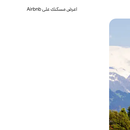
اعرض مسكنك على Airbnb