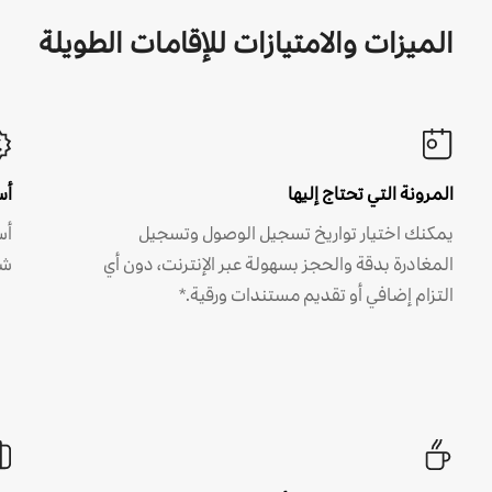
الميزات والامتيازات للإقامات الطويلة
المرونة التي تحتاج إليها
أس
يمكنك اختيار تواريخ تسجيل الوصول وتسجيل
أس
المغادرة بدقة والحجز بسهولة عبر الإنترنت، دون أي
شه
التزام إضافي أو تقديم مستندات ورقية.*