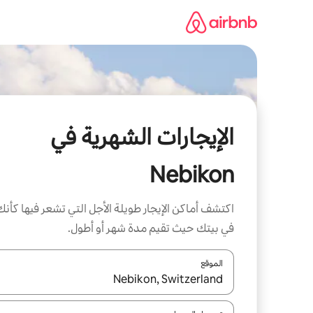
خطى
لى
لمحتوى
الإيجارات الشهرية في
Nebikon
اكتشف أماكن الإيجار طويلة الأجل التي تشعر فيها كأنك
في بيتك حيث تقيم مدة شهر أو أطول.
الموقع
عند توفر النتائج، انتقل باستخدام السهمين لأعلى ولأسف