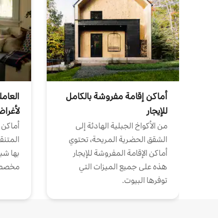
أماكن إقامة مفروشة بالكامل
العامل
للإيجار
لأغرا
من الأكواخ الجبلية الهادئة إلى
أماكن 
الشقق الحضرية المريحة، تحتوي
المتنقل
أماكن الإقامة المفروشة للإيجار
بها شب
هذه على جميع الميزات التي
مخصص
توفرها البيوت.