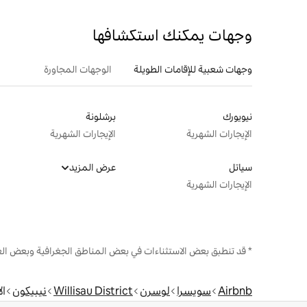
وجهات يمكنك استكشافها
وجهات شعبية للإقامات الطويلة
الوجهات المجاورة
نيويورك
برشلونة
الإيجارات الشهرية
الإيجارات الشهرية
سياتل
عرض المزيد
الإيجارات الشهرية
* قد تنطبق بعض الاستثناءات في بعض المناطق الجغرافية وبعض الع
Airbnb
سويسرا
لوسرن
Willisau District
نيبيكون
ال