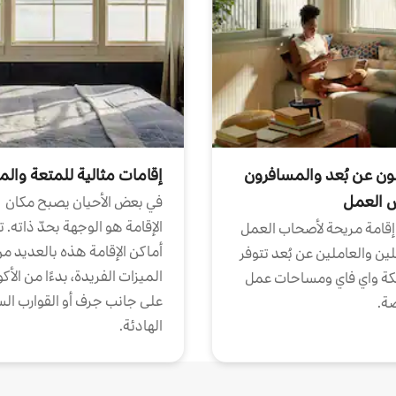
ون عن بُعد والمسافرون
إقامات مثالية للمتعة والم
ض العمل
في بعض الأحيان يصبح مكان
الإقامة هو الوجهة بحدّ ذاته. 
إقامة مريحة لأصحاب العمل
أماكن الإقامة هذه بالعديد م
ين والعاملين عن بُعد تتوفر
الميزات الفريدة، بدءًا من الأك
كة واي فاي ومساحات عمل
على جانب جرف أو القوارب الس
ة.
الهادئة.