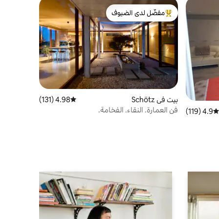
مفضّل لدى الضيوف
من أبرز البيوت المفضّلة لدى الضيوف
بيت في Schötz
4.98 (131)
متوسط التقييم 4.98 من 5، 131 مراجعات
فن العمارة. النقاء. الفخامة.
4.9 (119)
متوسط التقييم 4.9 من 5، 119 مراجعات