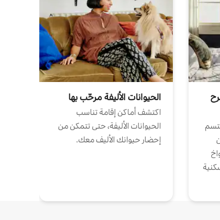
رح
الحيوانات الأليفة مرحّب بها
اكتشف أماكن إقامة تناسب
تتسم
الحيوانات الأليفة، حتى تتمكن من
ن
إحضار حيوانك الأليف معك.
واخ
كنية