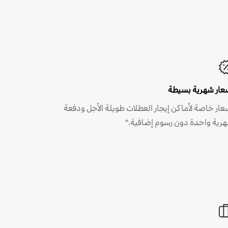
عار شهرية بسيطة
عار خاصة لأماكن إيجار العطلات طويلة الأجل ودفعة
رية واحدة دون رسوم إضافية.*